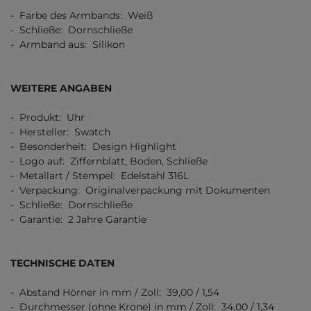
- Farbe des Armbands: Weiß
- Schließe: Dornschließe
- Armband aus: Silikon
WEITERE ANGABEN
- Produkt: Uhr
- Hersteller: Swatch
- Besonderheit: Design Highlight
- Logo auf: Ziffernblatt, Boden, Schließe
- Metallart / Stempel: Edelstahl 316L
- Verpackung: Originalverpackung mit Dokumenten
- Schließe: Dornschließe
- Garantie: 2 Jahre Garantie
TECHNISCHE DATEN
- Abstand Hörner in mm / Zoll: 39,00 / 1,54
- Durchmesser (ohne Krone) in mm / Zoll: 34,00 / 1,34