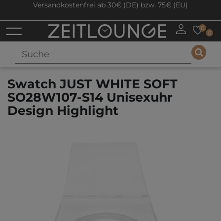
Versandkostenfrei ab 30€ (DE) bzw. 75€ (EU)
0
0
Swatch JUST WHITE SOFT
SO28W107-S14 Unisexuhr
Design Highlight