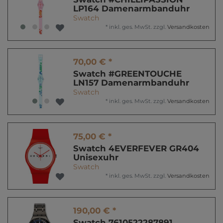
LP164 Damenarmbanduhr
Swatch
*
inkl. ges. MwSt.
zzgl.
Versandkosten
70,00 € *
Swatch #GREENTOUCHE
LN157 Damenarmbanduhr
Swatch
*
inkl. ges. MwSt.
zzgl.
Versandkosten
75,00 € *
Swatch 4EVERFEVER GR404
Unisexuhr
Swatch
*
inkl. ges. MwSt.
zzgl.
Versandkosten
190,00 € *
Swatch 7610522287891