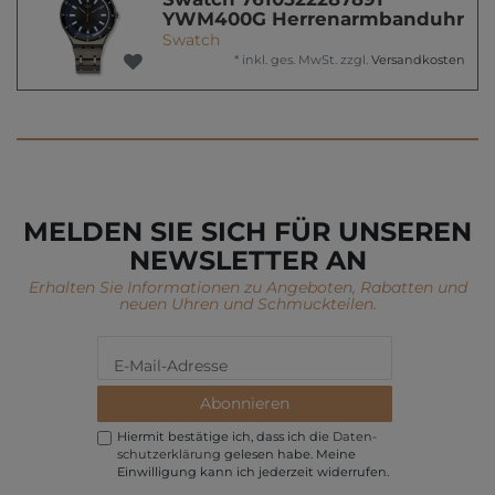
YWM400G Herrenarmbanduhr
Swatch
*
inkl. ges. MwSt.
zzgl.
Versandkosten
MELDEN SIE SICH FÜR UNSEREN
NEWSLETTER AN
Erhalten Sie Informationen zu Angeboten, Rabatten und
neuen Uhren und Schmuckteilen.
Abonnieren
Hiermit bestätige ich, dass ich die
Daten­
schutz­erklärung
gelesen habe. Meine
Einwilligung kann ich jederzeit widerrufen.