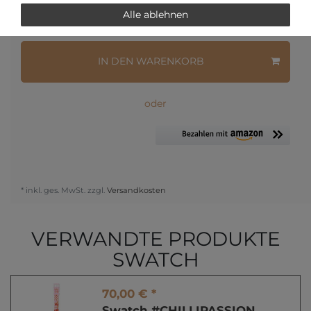
Alle ablehnen
Frage zum Artikel
Preisanfrage
Wunschliste
IN DEN WARENKORB
oder
* inkl. ges. MwSt. zzgl.
Versandkosten
VERWANDTE PRODUKTE
SWATCH
70,00 € *
Swatch #CHILLIPASSION