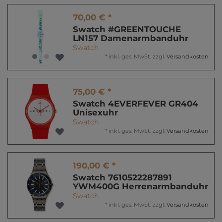
70,00 € *
Swatch #GREENTOUCHE
LN157 Damenarmbanduhr
Swatch
*
inkl. ges. MwSt.
zzgl.
Versandkosten
75,00 € *
Swatch 4EVERFEVER GR404
Unisexuhr
Swatch
*
inkl. ges. MwSt.
zzgl.
Versandkosten
190,00 € *
Swatch 7610522287891
YWM400G Herrenarmbanduhr
Swatch
*
inkl. ges. MwSt.
zzgl.
Versandkosten