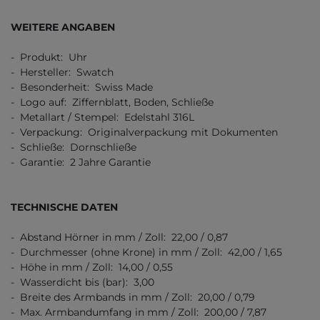
WEITERE ANGABEN
- Produkt: Uhr
- Hersteller: Swatch
- Besonderheit: Swiss Made
- Logo auf: Ziffernblatt, Boden, Schließe
- Metallart / Stempel: Edelstahl 316L
- Verpackung: Originalverpackung mit Dokumenten
- Schließe: Dornschließe
- Garantie: 2 Jahre Garantie
TECHNISCHE DATEN
- Abstand Hörner in mm / Zoll: 22,00 / 0,87
- Durchmesser (ohne Krone) in mm / Zoll: 42,00 / 1,65
- Höhe in mm / Zoll: 14,00 / 0,55
- Wasserdicht bis (bar): 3,00
- Breite des Armbands in mm / Zoll: 20,00 / 0,79
- Max. Armbandumfang in mm / Zoll: 200,00 / 7,87