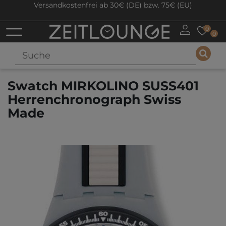
Versandkostenfrei ab 30€ (DE) bzw. 75€ (EU)
0
0
Swatch MIRKOLINO SUSS401
Herrenchronograph Swiss
Made