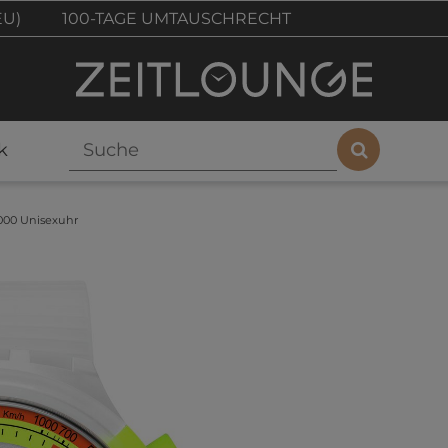
EU)
100-TAGE UMTAUSCHRECHT
k
000 Unisexuhr