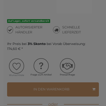
Auf Lager, sofort versandbereit
AUTORISIERTER
SCHNELLE
HÄNDLER
LIEFERZEIT
Ihr Preis bei
3% Skonto
bei Vorab Überweisung:
174,60 € *
Frage zum Artikel
Preisanfrage
Wunschliste
IN DEN WARENKORB
oder