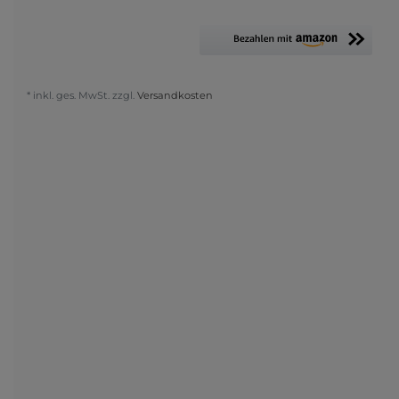
* inkl. ges. MwSt. zzgl.
Versandkosten