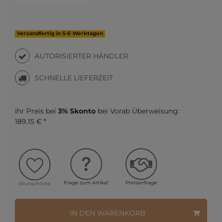
Versandfertig in 5-6 Werktagen
AUTORISIERTER HÄNDLER
SCHNELLE LIEFERZEIT
Ihr Preis bei
3% Skonto
bei Vorab Überweisung:
189,15 € *
Frage zum Artikel
Preisanfrage
Wunschliste
IN DEN WARENKORB