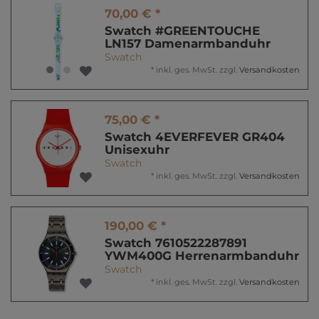
70,00 € *
Swatch #GREENTOUCHE
LN157 Damenarmbanduhr
Swatch
*
inkl. ges. MwSt.
zzgl.
Versandkosten
75,00 € *
Swatch 4EVERFEVER GR404
Unisexuhr
Swatch
*
inkl. ges. MwSt.
zzgl.
Versandkosten
190,00 € *
Swatch 7610522287891
YWM400G Herrenarmbanduhr
Swatch
*
inkl. ges. MwSt.
zzgl.
Versandkosten