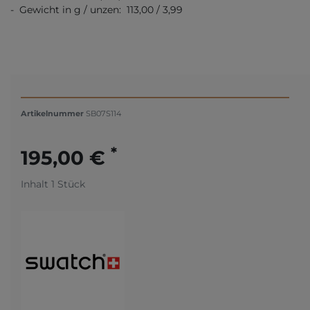
- Gewicht in g / unzen: 113,00 / 3,99
Artikelnummer
SB07S114
*
195,00 €
Inhalt
1
Stück