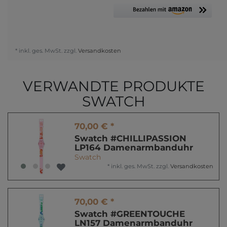
* inkl. ges. MwSt. zzgl.
Versandkosten
VERWANDTE PRODUKTE
SWATCH
70,00 € *
Swatch #CHILLIPASSION
LP164 Damenarmbanduhr
Swatch
*
inkl. ges. MwSt.
zzgl.
Versandkosten
70,00 € *
Swatch #GREENTOUCHE
LN157 Damenarmbanduhr