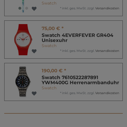
Swatch
*
inkl. ges. MwSt.
zzgl.
Versandkosten
75,00 € *
Swatch 4EVERFEVER GR404
Unisexuhr
Swatch
*
inkl. ges. MwSt.
zzgl.
Versandkosten
190,00 € *
Swatch 7610522287891
YWM400G Herrenarmbanduhr
Swatch
*
inkl. ges. MwSt.
zzgl.
Versandkosten