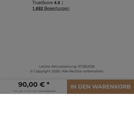
Letzte Aktualisierung: 07.08.2026
© Copyright 2026 | Alle Rechte vorbehalten.
90,00 € *
IN DEN WARENKORB
* inkl. ges. MwSt. zzgl.
Versandkosten