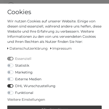
AUTORISIERTER HÄNDLER
Cookies
SCHNELLE LIEFERZEIT
Wir nutzen Cookies auf unserer Website. Einige von
diesen sind essenziell, während andere uns helfen, diese
Website und Ihre Erfahrung zu verbessern. Weitere
Ihr Preis bei
3% Skonto
bei Vorab Überweisung:
72,75 €
Informationen zu den von uns verwendeten Cookies
*
und Ihren Rechten als Nutzer finden Sie hier:
Datenschutzerklärung
Impressum
Essenziell
Statistik
Frage zum Artikel
Preisanfrage
Wunschliste
Marketing
Externe Medien
IN DEN WARENKORB
DHL Wunschzustellung
Funktional
oder
Weitere Einstellungen