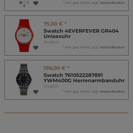
*
inkl. ges. MwSt.
zzgl.
Versandkosten
75,00 € *
Swatch 4EVERFEVER GR404
Unisexuhr
Swatch
*
inkl. ges. MwSt.
zzgl.
Versandkosten
190,00 € *
Swatch 7610522287891
YWM400G Herrenarmbanduhr
Swatch
*
inkl. ges. MwSt.
zzgl.
Versandkosten