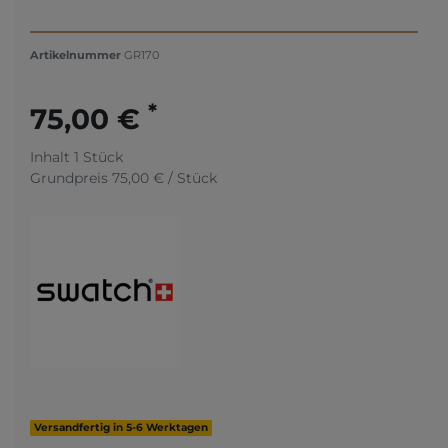
Artikelnummer
GR170
*
75,00 €
Inhalt
1
Stück
Grundpreis
75,00 € / Stück
Versandfertig in 5-6 Werktagen