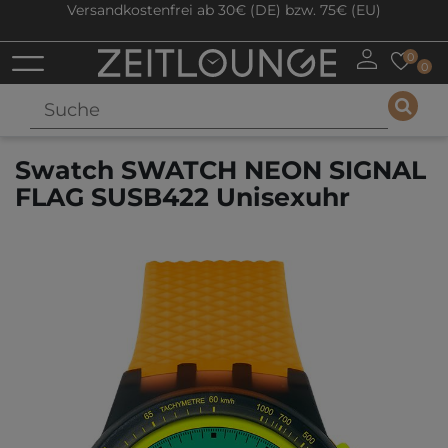
Versandkostenfrei ab 30€ (DE) bzw. 75€ (EU)
0
0
Swatch SWATCH NEON SIGNAL
FLAG SUSB422 Unisexuhr