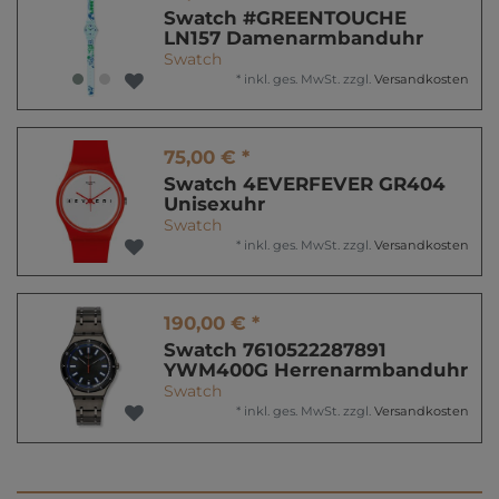
Swatch #GREENTOUCHE
LN157 Damenarmbanduhr
Swatch
*
inkl. ges. MwSt.
zzgl.
Versandkosten
75,00 € *
Swatch 4EVERFEVER GR404
Unisexuhr
Swatch
*
inkl. ges. MwSt.
zzgl.
Versandkosten
190,00 € *
Swatch 7610522287891
YWM400G Herrenarmbanduhr
Swatch
*
inkl. ges. MwSt.
zzgl.
Versandkosten