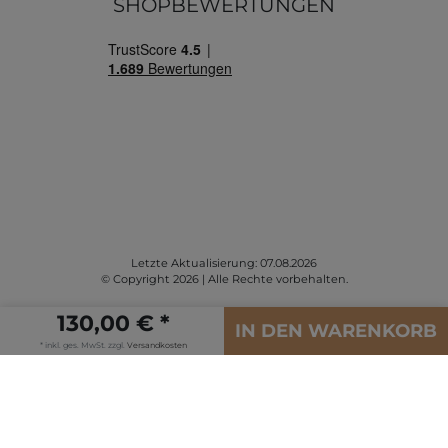
SHOPBEWERTUNGEN
Letzte Aktualisierung: 07.08.2026
© Copyright 2026 | Alle Rechte vorbehalten.
130,00 € *
IN DEN WARENKORB
* inkl. ges. MwSt. zzgl.
Versandkosten