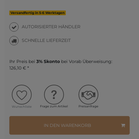
Versandfertig in 5-6 Werktagen
AUTORISIERTER HÄNDLER
SCHNELLE LIEFERZEIT
Ihr Preis bei
3% Skonto
bei Vorab Überweisung:
126,10 € *
Frage zum Artikel
Preisanfrage
Wunschliste
IN DEN WARENKORB