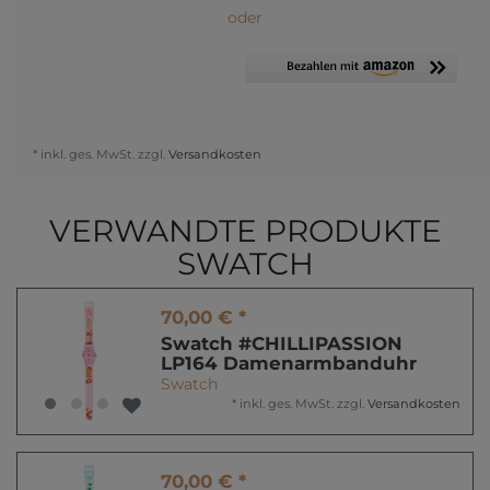
oder
* inkl. ges. MwSt. zzgl.
Versandkosten
VERWANDTE PRODUKTE
SWATCH
70,00 € *
Swatch #CHILLIPASSION
LP164 Damenarmbanduhr
Swatch
*
inkl. ges. MwSt.
zzgl.
Versandkosten
70,00 € *