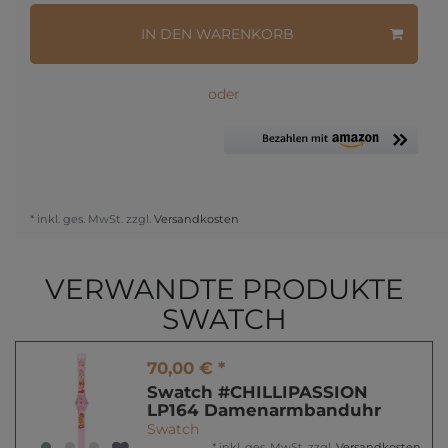
IN DEN WARENKORB
oder
* inkl. ges. MwSt. zzgl.
Versandkosten
VERWANDTE PRODUKTE
SWATCH
70,00 € *
Swatch #CHILLIPASSION
LP164 Damenarmbanduhr
Swatch
*
inkl. ges. MwSt.
zzgl.
Versandkosten