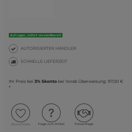
Auf Lager, sofort versandbereit
AUTORISIERTER HÄNDLER
SCHNELLE LIEFERZEIT
Ihr Preis bei
3% Skonto
bei Vorab Überweisung:
97,00 €
*
Frage zum Artikel
Preisanfrage
Wunschliste