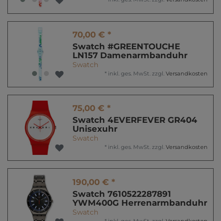
70,00 € *
Swatch #GREENTOUCHE
LN157 Damenarmbanduhr
Swatch
*
inkl. ges. MwSt.
zzgl.
Versandkosten
75,00 € *
Swatch 4EVERFEVER GR404
Unisexuhr
Swatch
*
inkl. ges. MwSt.
zzgl.
Versandkosten
190,00 € *
Swatch 7610522287891
YWM400G Herrenarmbanduhr
Swatch
*
inkl. ges. MwSt.
zzgl.
Versandkosten