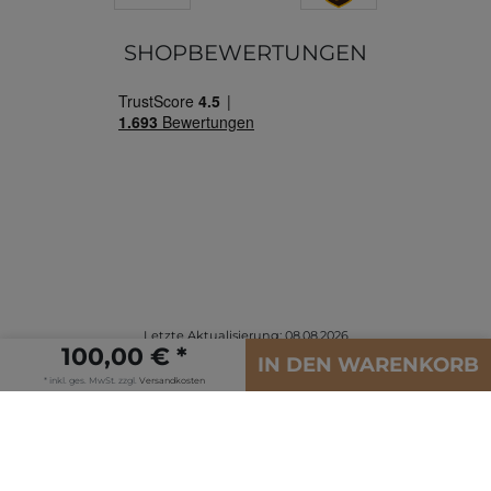
SHOPBEWERTUNGEN
Letzte Aktualisierung: 08.08.2026
100,00 € *
© Copyright 2026 | Alle Rechte vorbehalten.
IN DEN WARENKORB
* inkl. ges. MwSt. zzgl.
Versandkosten