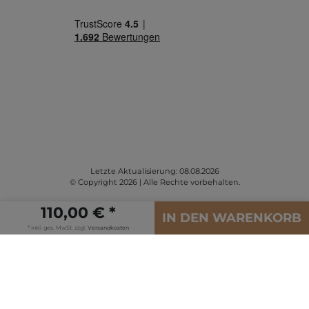
Letzte Aktualisierung: 08.08.2026
© Copyright 2026 | Alle Rechte vorbehalten.
110,00 € *
IN DEN WARENKORB
* inkl. ges. MwSt. zzgl.
Versandkosten