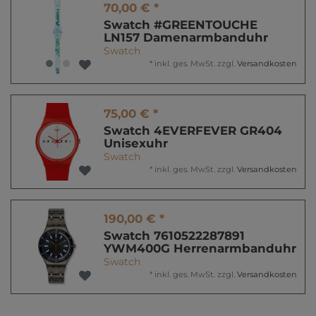
70,00 € *
Swatch #GREENTOUCHE
LN157 Damenarmbanduhr
Swatch
*
inkl. ges. MwSt.
zzgl.
Versandkosten
75,00 € *
Swatch 4EVERFEVER GR404
Unisexuhr
Swatch
*
inkl. ges. MwSt.
zzgl.
Versandkosten
190,00 € *
Swatch 7610522287891
YWM400G Herrenarmbanduhr
Swatch
*
inkl. ges. MwSt.
zzgl.
Versandkosten