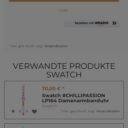
oder
* inkl. ges. MwSt. zzgl.
Versandkosten
VERWANDTE PRODUKTE
SWATCH
70,00 € *
Swatch #CHILLIPASSION
LP164 Damenarmbanduhr
Swatch
*
inkl. ges. MwSt.
zzgl.
Versandkosten