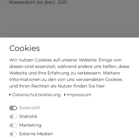
- Wasserdicht bis (bar): 3,00
Cookies
Artikelnummer
SUOZ355
Wir nutzen Cookies auf unserer Website. Einige von
*
110,00 €
diesen sind essenziell, während andere uns helfen, diese
Website und Ihre Erfahrung zu verbessern. Weitere
Informationen zu den von uns verwendeten Cookies
Inhalt
1
Stück
und Ihren Rechten als Nutzer finden Sie hier:
Datenschutzerklärung
Impressum
Essenziell
Statistik
Marketing
Externe Medien