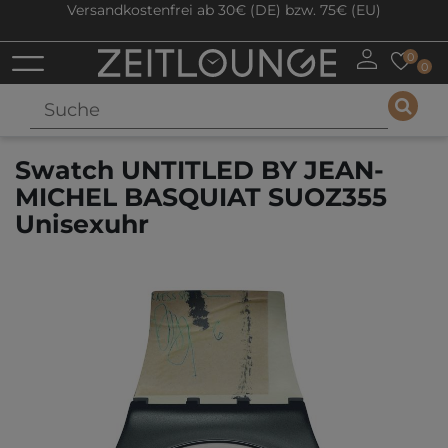
Versandkostenfrei ab 30€ (DE) bzw. 75€ (EU)
0
0
Swatch UNTITLED BY JEAN-
MICHEL BASQUIAT SUOZ355
Unisexuhr