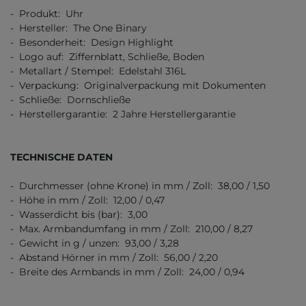
- Produkt: Uhr
- Hersteller: The One Binary
- Besonderheit: Design Highlight
- Logo auf: Ziffernblatt, Schließe, Boden
- Metallart / Stempel: Edelstahl 316L
- Verpackung: Originalverpackung mit Dokumenten
- Schließe: Dornschließe
- Herstellergarantie: 2 Jahre Herstellergarantie
TECHNISCHE DATEN
- Durchmesser (ohne Krone) in mm / Zoll: 38,00 / 1,50
- Höhe in mm / Zoll: 12,00 / 0,47
- Wasserdicht bis (bar): 3,00
- Max. Armbandumfang in mm / Zoll: 210,00 / 8,27
- Gewicht in g / unzen: 93,00 / 3,28
- Abstand Hörner in mm / Zoll: 56,00 / 2,20
- Breite des Armbands in mm / Zoll: 24,00 / 0,94