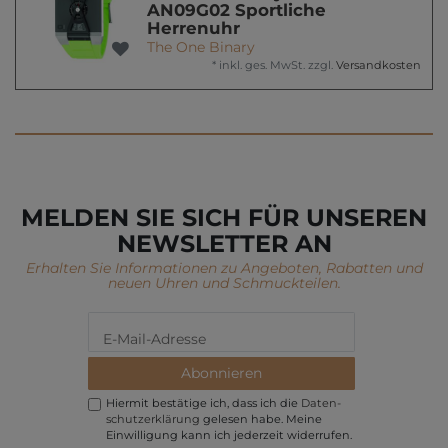
AN09G02 Sportliche
Herrenuhr
The One Binary
*
inkl. ges. MwSt.
zzgl.
Versandkosten
MELDEN SIE SICH FÜR UNSEREN
NEWSLETTER AN
Erhalten Sie Informationen zu Angeboten, Rabatten und
neuen Uhren und Schmuckteilen.
Abonnieren
Hiermit bestätige ich, dass ich die
Daten­
schutz­erklärung
gelesen habe. Meine
Einwilligung kann ich jederzeit widerrufen.