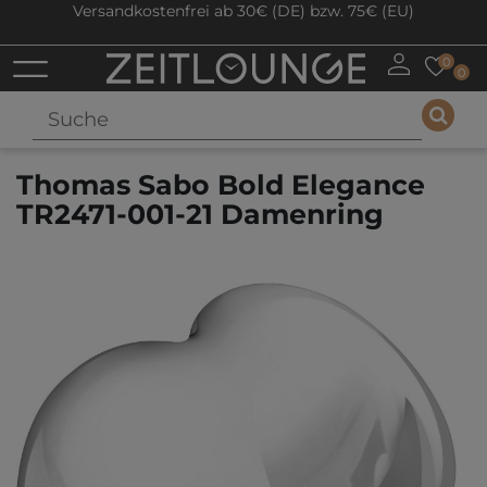
Versandkostenfrei ab 30€ (DE) bzw. 75€ (EU)
0
0
Thomas Sabo Bold Elegance
TR2471-001-21 Damenring