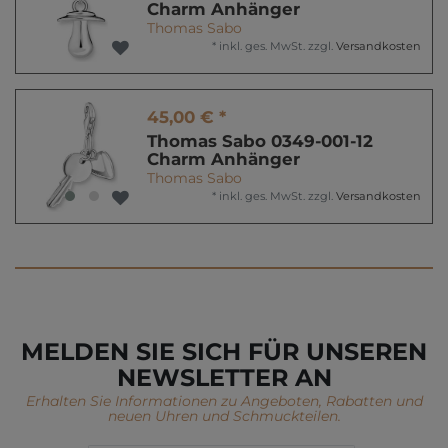
Charm Anhänger
Thomas Sabo
*
inkl. ges. MwSt.
zzgl.
Versandkosten
45,00 € *
Thomas Sabo 0349-001-12
Charm Anhänger
Thomas Sabo
*
inkl. ges. MwSt.
zzgl.
Versandkosten
MELDEN SIE SICH FÜR UNSEREN
NEWSLETTER AN
Erhalten Sie Informationen zu Angeboten, Rabatten und
neuen Uhren und Schmuckteilen.