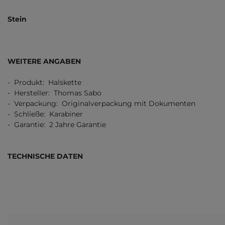
Stein
WEITERE ANGABEN
- Produkt: Halskette
- Hersteller: Thomas Sabo
- Verpackung: Originalverpackung mit Dokumenten
- Schließe: Karabiner
- Garantie: 2 Jahre Garantie
TECHNISCHE DATEN