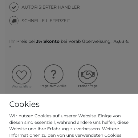
AUTORISIERTER HÄNDLER
SCHNELLE LIEFERZEIT
Ihr Preis bei
3% Skonto
bei Vorab Überweisung:
76,63 €
*
Frage zum Artikel
Preisanfrage
Wunschliste
Cookies
IN DEN WARENKORB
Wir nutzen Cookies auf unserer Website. Einige von
diesen sind essenziell, während andere uns helfen, diese
oder
Website und Ihre Erfahrung zu verbessern. Weitere
Informationen zu den von uns verwendeten Cookies