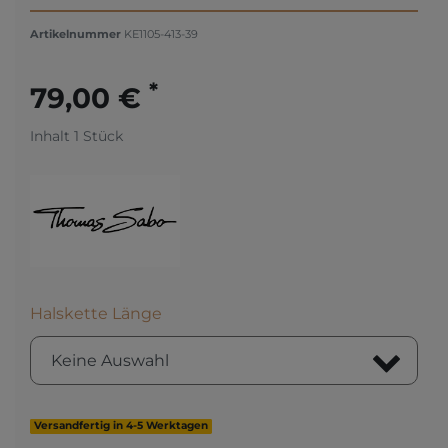
Artikelnummer
KE1105-413-39
*
79,00 €
Inhalt
1
Stück
Halskette Länge
Versandfertig in 4-5 Werktagen