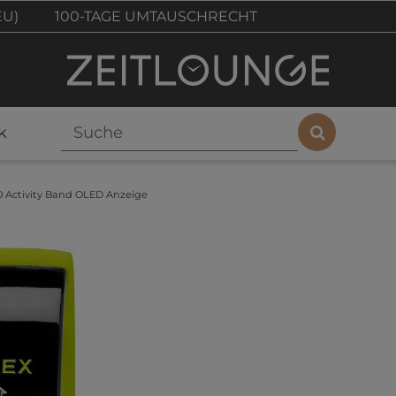
EU)
100-TAGE UMTAUSCHRECHT
k
 Activity Band OLED Anzeige