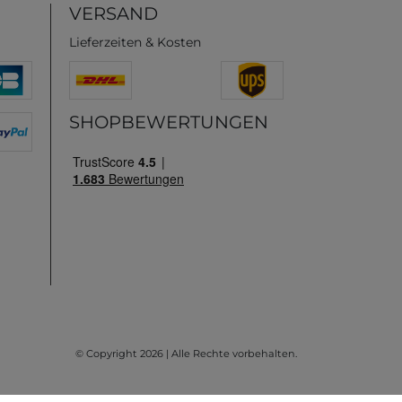
VERSAND
Lieferzeiten & Kosten
SHOPBEWERTUNGEN
© Copyright 2026 | Alle Rechte vorbehalten.