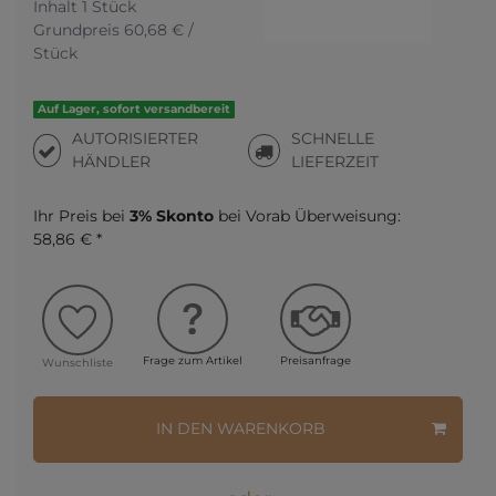
Inhalt
1
Stück
Grundpreis
60,68 € /
Stück
Auf Lager, sofort versandbereit
AUTORISIERTER
SCHNELLE
HÄNDLER
LIEFERZEIT
Ihr Preis bei
3% Skonto
bei Vorab Überweisung:
58,86 € *
Frage zum Artikel
Preisanfrage
Wunschliste
IN DEN WARENKORB