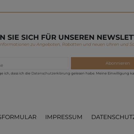
N SIE SICH FÜR UNSEREN NEWSLET
 Informationen zu Angeboten, Rabatten und neuen Uhren und S
Abonnieren
e ich, dass ich die
Daten­schutz­erklärung
gelesen habe. Meine Einwilligung ka
SFORMULAR
IMPRESSUM
DATENSCHUT