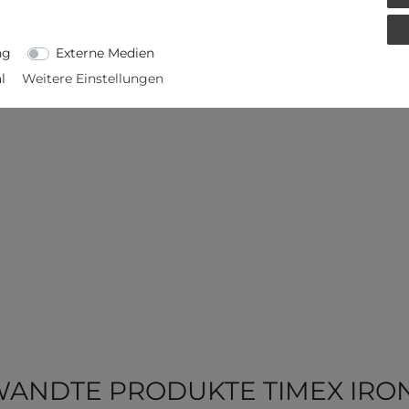
ng
Externe Medien
l
Weitere Einstellungen
ANDTE PRODUKTE TIMEX IR