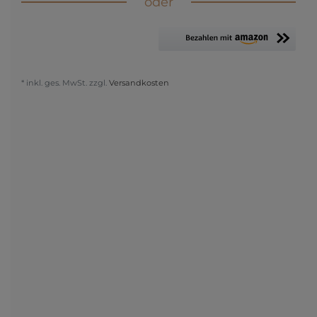
oder
* inkl. ges. MwSt. zzgl.
Versandkosten