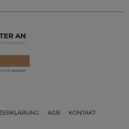
TER AN
chmuckteilen.
nn ich jederzeit
ZERKLÄRUNG
AGB
KONTAKT