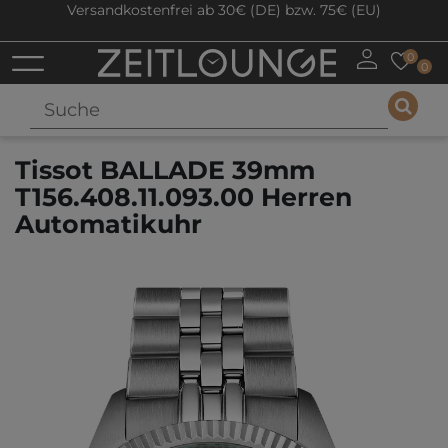
Versandkostenfrei ab 30€ (DE) bzw. 75€ (EU)
0
0
Tissot BALLADE 39mm
T156.408.11.093.00 Herren
Automatikuhr