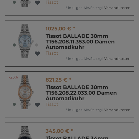
Tissot
*
inkl. ges. MwSt.
zzgl.
Versandkosten
1025,00 € *
Tissot BALLADE 30mm
T156.208.11.353.00 Damen
Automatikuhr
Tissot
*
inkl. ges. MwSt.
zzgl.
Versandkosten
-25%
821,25 € *
Tissot BALLADE 30mm
T156.208.22.033.00 Damen
Automatikuhr
Tissot
*
inkl. ges. MwSt.
zzgl.
Versandkosten
345,00 € *
Tissot BALLADE 34mm