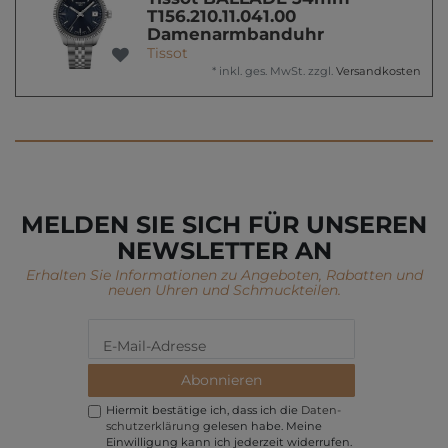
T156.210.11.041.00
Damenarmbanduhr
Tissot
*
inkl. ges. MwSt.
zzgl.
Versandkosten
MELDEN SIE SICH FÜR UNSEREN
NEWSLETTER AN
Erhalten Sie Informationen zu Angeboten, Rabatten und
neuen Uhren und Schmuckteilen.
Abonnieren
Hiermit bestätige ich, dass ich die
Daten­
schutz­erklärung
gelesen habe. Meine
Einwilligung kann ich jederzeit widerrufen.