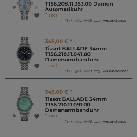
T156.208.11.353.00 Damen
Automatikuhr
Tissot
*
inkl. ges. MwSt.
zzgl.
Versandkosten
345,00 € *
Tissot BALLADE 34mm
T156.210.11.041.00
Damenarmbanduhr
Tissot
*
inkl. ges. MwSt.
zzgl.
Versandkosten
345,00 € *
Tissot BALLADE 34mm
T156.210.11.091.00
Damenarmbanduhr
Tissot
*
inkl. ges. MwSt.
zzgl.
Versandkosten