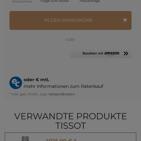
Frage zum Artikel
Preisanfrage
Wunschliste
IN DEN WARENKORB
oder
oder
€ mtl.
mehr Informationen zum Ratenkauf
* inkl. ges. MwSt. zzgl.
Versandkosten
VERWANDTE PRODUKTE
TISSOT
1025,00 € *