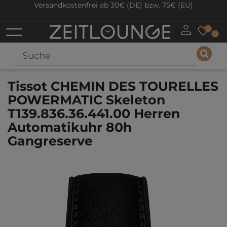
Versandkostenfrei ab 30€ (DE) bzw. 75€ (EU)
0
0
Tissot CHEMIN DES TOURELLES
POWERMATIC Skeleton
T139.836.36.441.00 Herren
Automatikuhr 80h
Gangreserve