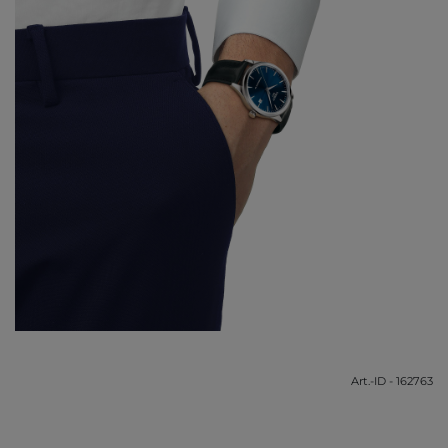
Art.-ID - 162763