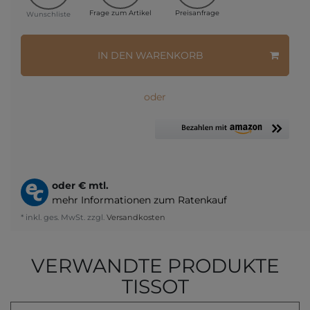
Frage zum Artikel
Preisanfrage
Wunschliste
IN DEN WARENKORB
oder
oder
€ mtl.
mehr Informationen zum Ratenkauf
* inkl. ges. MwSt. zzgl.
Versandkosten
VERWANDTE PRODUKTE
TISSOT