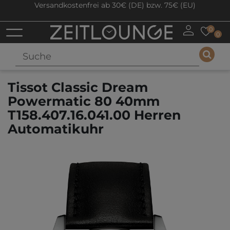
Versandkostenfrei ab 30€ (DE) bzw. 75€ (EU)
0
0
Tissot Classic Dream
Powermatic 80 40mm
T158.407.16.041.00 Herren
Automatikuhr