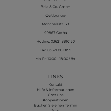
Bela & Co. GmbH
-Zeitlounge-
Mönchelsstr. 39
99867 Gotha
Hotline: 03621 8810150
Fax: 03621 8810159
Mo-Fr: 10:00 - 18:00 Uhr
LINKS
Kontakt
Hilfe & Informationen
Über uns
Kooperationen
Buchen Sie einen Termin
Jobs