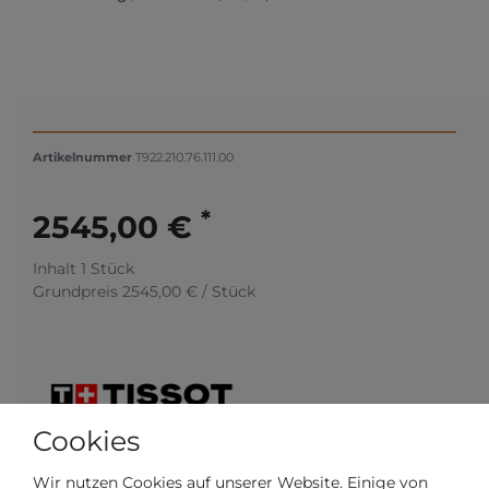
Artikelnummer
T922.210.76.111.00
*
2545,00 €
Inhalt
1
Stück
Grundpreis
2545,00 € / Stück
Cookies
Wir nutzen Cookies auf unserer Website. Einige von