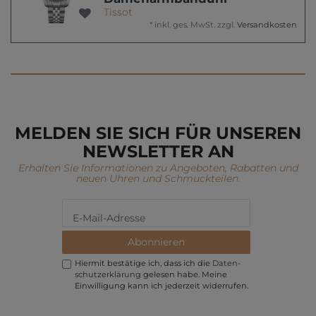
Tissot
*
inkl. ges. MwSt.
zzgl.
Versandkosten
MELDEN SIE SICH FÜR UNSEREN
NEWSLETTER AN
Erhalten Sie Informationen zu Angeboten, Rabatten und
neuen Uhren und Schmuckteilen.
Abonnieren
Hiermit bestätige ich, dass ich die
Daten­
schutz­erklärung
gelesen habe. Meine
Einwilligung kann ich jederzeit widerrufen.