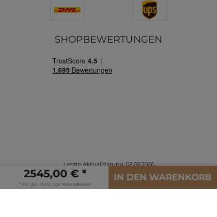
SHOPBEWERTUNGEN
Letzte Aktualisierung: 08.08.2026
2545,00 € *
© Copyright 2026 | Alle Rechte vorbehalten.
IN DEN WARENKORB
* inkl. ges. MwSt. zzgl.
Versandkosten