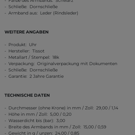
- Farbe des Armbands: Schwarz
- Schließe: Dornschließe
- Armband aus: Leder (Rindsleder)
WEITERE ANGABEN
- Produkt: Uhr
- Hersteller: Tissot
- Metallart / Stempel: 18k
- Verpackung: Originalverpackung mit Dokumenten
- Schließe: Dornschließe
- Garantie: 2 Jahre Garantie
TECHNISCHE DATEN
- Durchmesser (ohne Krone) in mm / Zoll: 29,00 / 1,14
- Höhe in mm / Zoll: 5,00 / 0,20
- Wasserdicht bis (bar): 3,00
- Breite des Armbands in mm / Zoll: 15,00 / 0,59
- Gewicht in g / unzen: 24,00 / 0,85