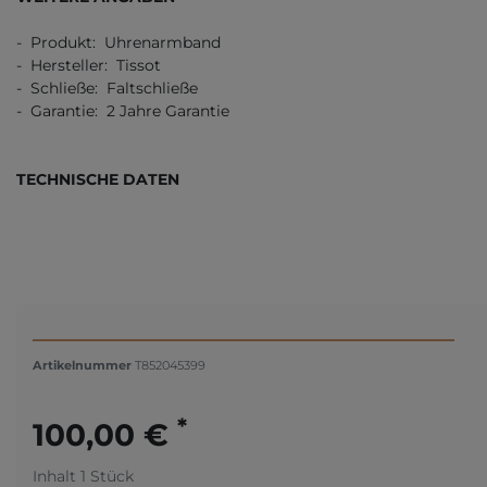
- Produkt: Uhrenarmband
- Hersteller: Tissot
- Schließe: Faltschließe
- Garantie: 2 Jahre Garantie
TECHNISCHE DATEN
Artikelnummer
T852045399
*
100,00 €
Inhalt
1
Stück