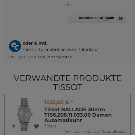
oder
oder
€ mtl.
mehr Informationen zum Ratenkauf
* inkl. ges. MwSt. zzgl.
Versandkosten
VERWANDTE PRODUKTE
TISSOT
1025,00 € *
Tissot BALLADE 30mm
T156.208.11.033.00 Damen
Automatikuhr
Tissot
*
inkl. ges. MwSt.
zzgl.
Versandkosten