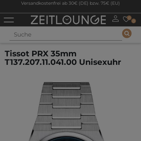
Versandkostenfrei ab 30€ (DE) bzw. 75€ (EU)
0
0
Tissot PRX 35mm
T137.207.11.041.00 Unisexuhr