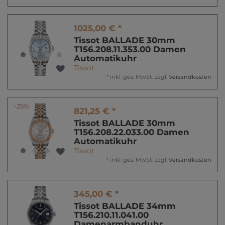
1025,00 € *
Tissot BALLADE 30mm
T156.208.11.353.00 Damen
Automatikuhr
Tissot
*
inkl. ges. MwSt.
zzgl.
Versandkosten
-25%
821,25 € *
Tissot BALLADE 30mm
T156.208.22.033.00 Damen
Automatikuhr
Tissot
*
inkl. ges. MwSt.
zzgl.
Versandkosten
345,00 € *
Tissot BALLADE 34mm
T156.210.11.041.00
Damenarmbanduhr