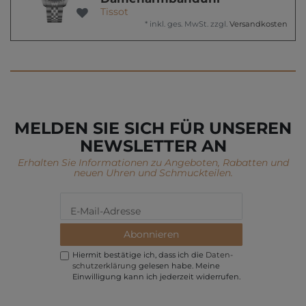
Tissot
*
inkl. ges. MwSt.
zzgl.
Versandkosten
MELDEN SIE SICH FÜR UNSEREN
NEWSLETTER AN
Erhalten Sie Informationen zu Angeboten, Rabatten und
neuen Uhren und Schmuckteilen.
Abonnieren
Hiermit bestätige ich, dass ich die
Daten­
schutz­erklärung
gelesen habe. Meine
Einwilligung kann ich jederzeit widerrufen.