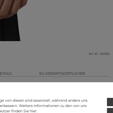
Art.-ID - 164100
ETAILS
EU-VERANTWORTLICHER
ge von diesen sind essenziell, während andere uns
verbessern. Weitere Informationen zu den von uns
tzer finden Sie hier: