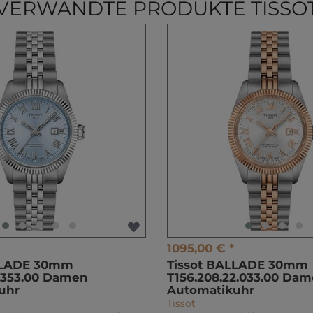
VERWANDTE PRODUKTE TISSO
1095,00 € *
LLADE 30mm
Tissot BALLADE 30mm
1.353.00 Damen
T156.208.22.033.00 Da
uhr
Automatikuhr
Tissot