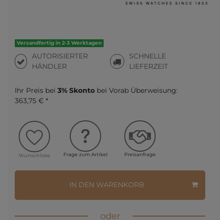
Versandfertig in 2-3 Werktagen
AUTORISIERTER
SCHNELLE
HÄNDLER
LIEFERZEIT
Ihr Preis bei
3% Skonto
bei Vorab Überweisung:
363,75 € *
Frage zum Artikel
Preisanfrage
Wunschliste
IN DEN WARENKORB
oder