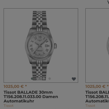
1025,00 € *
1025,00 € *
Tissot BALLADE 30mm
Tissot BA
T156.208.11.033.00 Damen
T156.208.1
Automatikuhr
Automatik
Tissot
Tissot