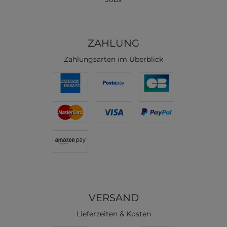
ZAHLUNG
Zahlungsarten im Überblick
VERSAND
Lieferzeiten & Kosten