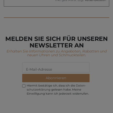
*
inkl. ges. MwSt.
zzgl.
Versandkosten
MELDEN SIE SICH FÜR UNSEREN
NEWSLETTER AN
Erhalten Sie Informationen zu Angeboten, Rabatten und
neuen Uhren und Schmuckteilen.
Abonnieren
Hiermit bestätige ich, dass ich die
Daten­
schutz­erklärung
gelesen habe. Meine
Einwilligung kann ich jederzeit widerrufen.