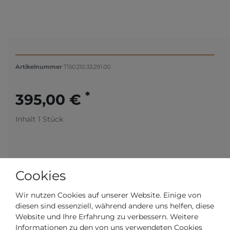
Artikelnummer
T150.210.33.291.00
*
395,00 €
Inhalt
1
Stück
Cookies
Wir nutzen Cookies auf unserer Website. Einige von
diesen sind essenziell, während andere uns helfen, diese
Website und Ihre Erfahrung zu verbessern. Weitere
Informationen zu den von uns verwendeten Cookies