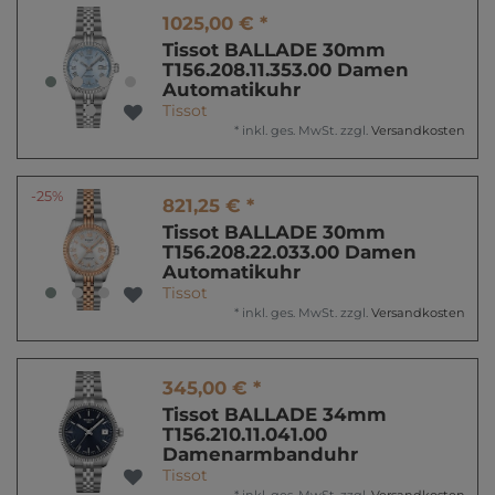
1025,00 € *
Tissot BALLADE 30mm
T156.208.11.353.00 Damen
Automatikuhr
Tissot
*
inkl. ges. MwSt.
zzgl.
Versandkosten
-25%
821,25 € *
Tissot BALLADE 30mm
T156.208.22.033.00 Damen
Automatikuhr
Tissot
*
inkl. ges. MwSt.
zzgl.
Versandkosten
345,00 € *
Tissot BALLADE 34mm
T156.210.11.041.00
Damenarmbanduhr
Tissot