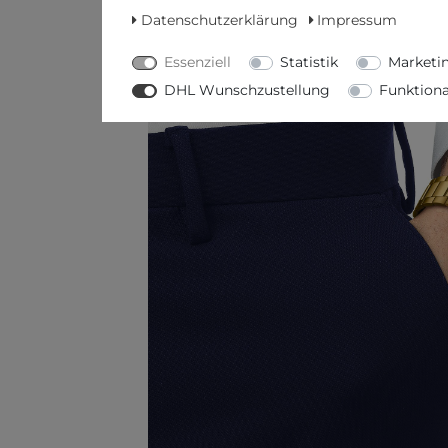
Datenschutzerklärung
Impressum
Essenziell
Statistik
Marketi
DHL Wunschzustellung
Funktiona