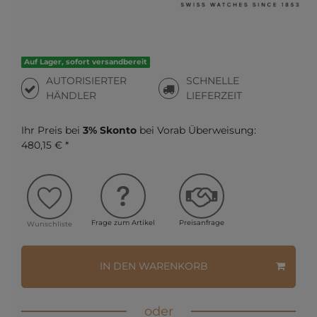
Auf Lager, sofort versandbereit
AUTORISIERTER
SCHNELLE
HÄNDLER
LIEFERZEIT
Ihr Preis bei
3% Skonto
bei Vorab Überweisung:
480,15 € *
Frage zum Artikel
Preisanfrage
Wunschliste
IN DEN WARENKORB
oder