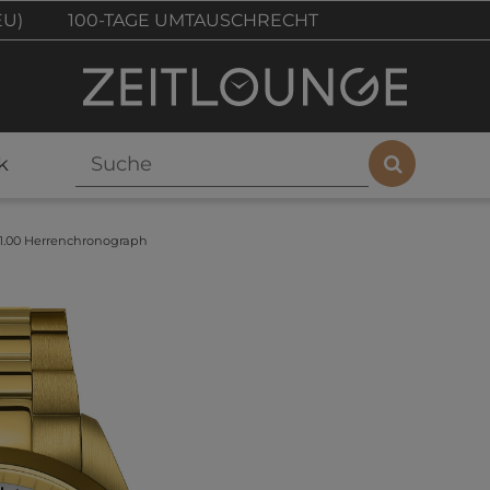
EU)
100-TAGE UMTAUSCHRECHT
k
031.00 Herrenchronograph