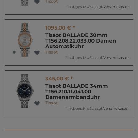
Tissot
*
inkl. ges. MwSt.
zzgl.
Versandkosten
1095,00 € *
Tissot BALLADE 30mm
T156.208.22.033.00 Damen
Automatikuhr
Tissot
*
inkl. ges. MwSt.
zzgl.
Versandkosten
345,00 € *
Tissot BALLADE 34mm
T156.210.11.041.00
Damenarmbanduhr
Tissot
*
inkl. ges. MwSt.
zzgl.
Versandkosten