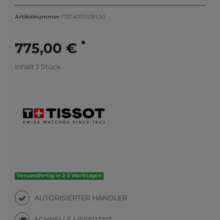
Artikelnummer
T137.407.11.091.00
*
775,00 €
Inhalt
1
Stück
Versandfertig in 2-3 Werktagen
AUTORISIERTER HÄNDLER
SCHNELLE LIEFERZEIT