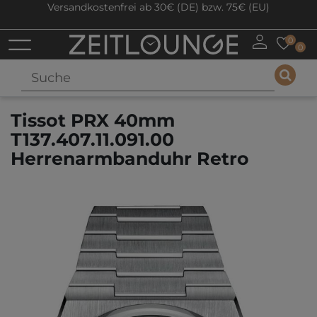
Versandkostenfrei ab 30€ (DE) bzw. 75€ (EU)
0
0
Tissot PRX 40mm
T137.407.11.091.00
Herrenarmbanduhr Retro