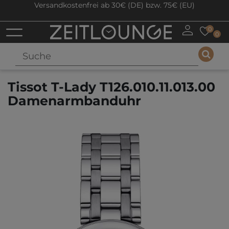
Versandkostenfrei ab 30€ (DE) bzw. 75€ (EU)
0
0
Tissot T-Lady T126.010.11.013.00
Damenarmbanduhr