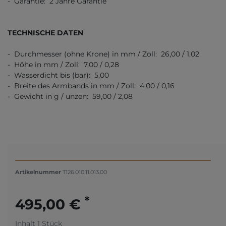
- Garantie: 2 Jahre Garantie
TECHNISCHE DATEN
- Durchmesser (ohne Krone) in mm / Zoll: 26,00 / 1,02
- Höhe in mm / Zoll: 7,00 / 0,28
- Wasserdicht bis (bar): 5,00
- Breite des Armbands in mm / Zoll: 4,00 / 0,16
- Gewicht in g / unzen: 59,00 / 2,08
Artikelnummer
T126.010.11.013.00
*
495,00 €
Inhalt
1
Stück