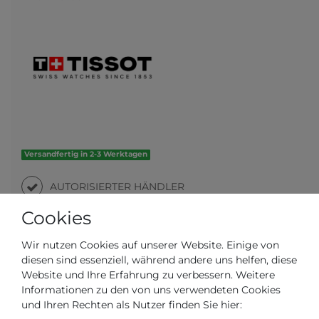
Versandfertig in 2-3 Werktagen
AUTORISIERTER HÄNDLER
Cookies
SCHNELLE LIEFERZEIT
Wir nutzen Cookies auf unserer Website. Einige von
diesen sind essenziell, während andere uns helfen, diese
Ihr Preis bei
3% Skonto
bei Vorab Überweisung:
Website und Ihre Erfahrung zu verbessern. Weitere
480,15 € *
Informationen zu den von uns verwendeten Cookies
und Ihren Rechten als Nutzer finden Sie hier: