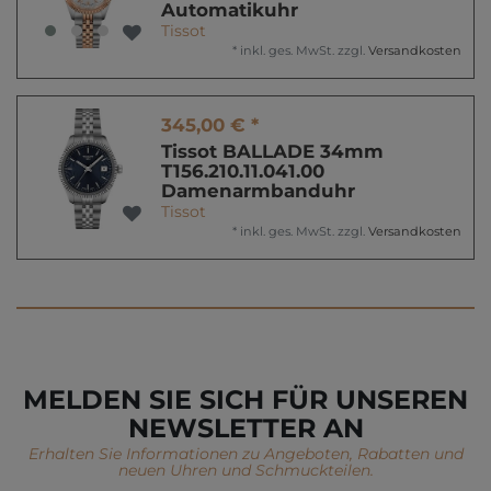
Automatikuhr
Tissot
*
inkl. ges. MwSt.
zzgl.
Versandkosten
345,00 € *
Tissot BALLADE 34mm
T156.210.11.041.00
Damenarmbanduhr
Tissot
*
inkl. ges. MwSt.
zzgl.
Versandkosten
MELDEN SIE SICH FÜR UNSEREN
NEWSLETTER AN
Erhalten Sie Informationen zu Angeboten, Rabatten und
neuen Uhren und Schmuckteilen.