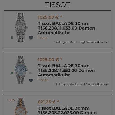
TISSOT
1025,00 € *
Tissot BALLADE 30mm
T156.208.11.033.00 Damen
Automatikuhr
Tissot
*
inkl. ges. MwSt.
zzgl.
Versandkosten
1025,00 € *
Tissot BALLADE 30mm
T156.208.11.353.00 Damen
Automatikuhr
Tissot
*
inkl. ges. MwSt.
zzgl.
Versandkosten
-25%
821,25 € *
Tissot BALLADE 30mm
T156.208.22.033.00 Damen