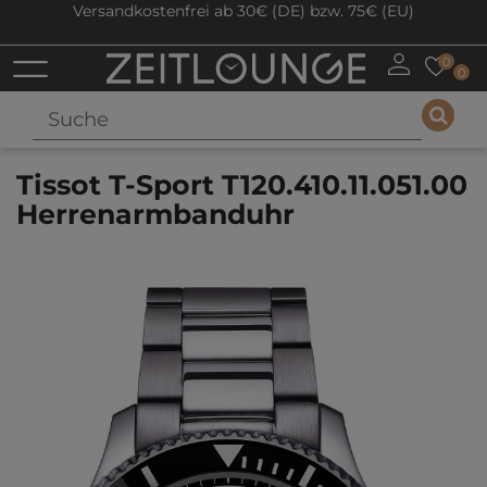
Versandkostenfrei ab 30€ (DE) bzw. 75€ (EU)
0
0
Tissot T-Sport T120.410.11.051.00
Herrenarmbanduhr