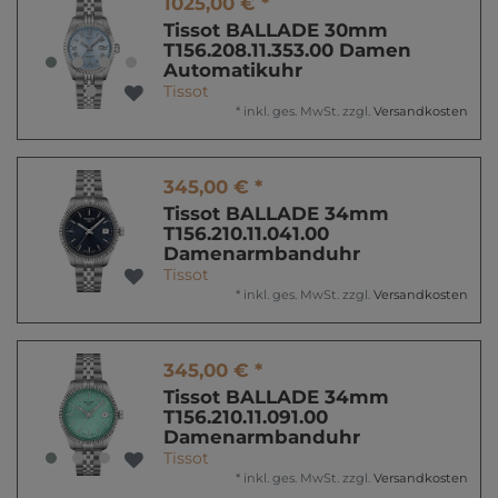
1025,00 € *
Tissot BALLADE 30mm
T156.208.11.353.00 Damen
Automatikuhr
Tissot
*
inkl. ges. MwSt.
zzgl.
Versandkosten
345,00 € *
Tissot BALLADE 34mm
T156.210.11.041.00
Damenarmbanduhr
Tissot
*
inkl. ges. MwSt.
zzgl.
Versandkosten
345,00 € *
Tissot BALLADE 34mm
T156.210.11.091.00
Damenarmbanduhr
Tissot
*
inkl. ges. MwSt.
zzgl.
Versandkosten