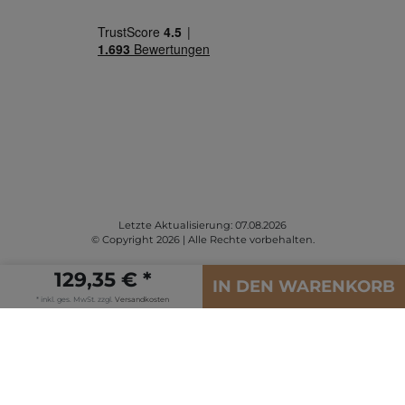
Letzte Aktualisierung: 07.08.2026
© Copyright 2026 | Alle Rechte vorbehalten.
129,35 € *
IN DEN WARENKORB
* inkl. ges. MwSt. zzgl.
Versandkosten