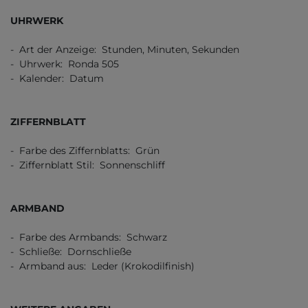
UHRWERK
- Art der Anzeige: Stunden, Minuten, Sekunden
- Uhrwerk: Ronda 505
- Kalender: Datum
ZIFFERNBLATT
- Farbe des Ziffernblatts: Grün
- Ziffernblatt Stil: Sonnenschliff
ARMBAND
- Farbe des Armbands: Schwarz
- Schließe: Dornschließe
- Armband aus: Leder (Krokodilfinish)