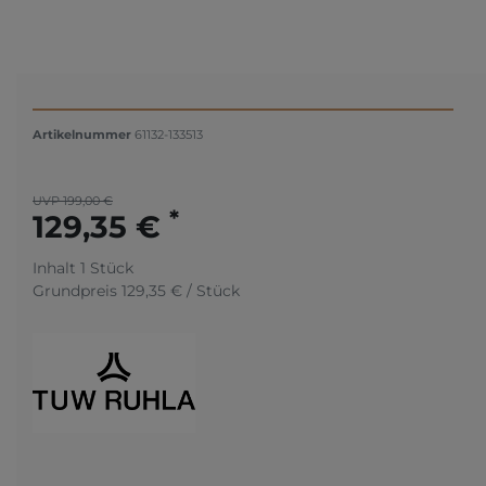
Artikelnummer
61132-133513
UVP 199,00 €
*
129,35 €
Inhalt
1
Stück
Grundpreis
129,35 € / Stück