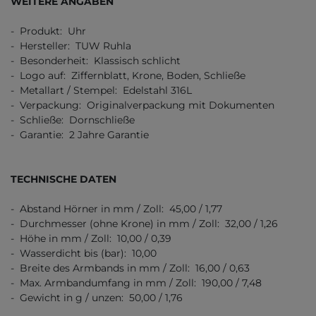
WEITERE ANGABEN
- Produkt: Uhr
- Hersteller: TUW Ruhla
- Besonderheit: Klassisch schlicht
- Logo auf: Ziffernblatt, Krone, Boden, Schließe
- Metallart / Stempel: Edelstahl 316L
- Verpackung: Originalverpackung mit Dokumenten
- Schließe: Dornschließe
- Garantie: 2 Jahre Garantie
TECHNISCHE DATEN
- Abstand Hörner in mm / Zoll: 45,00 / 1,77
- Durchmesser (ohne Krone) in mm / Zoll: 32,00 / 1,26
- Höhe in mm / Zoll: 10,00 / 0,39
- Wasserdicht bis (bar): 10,00
- Breite des Armbands in mm / Zoll: 16,00 / 0,63
- Max. Armbandumfang in mm / Zoll: 190,00 / 7,48
- Gewicht in g / unzen: 50,00 / 1,76