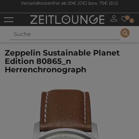
Versandkostenfrei ab 30€ (DE) bzw. 75€ (EU)
0
0
Zeppelin Sustainable Planet
Edition 80865_n
Herrenchronograph