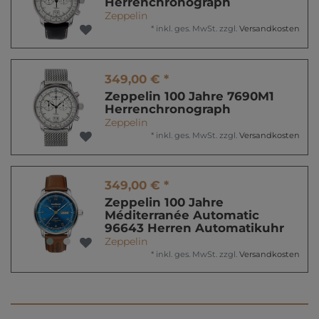
Herrenchronograph
Zeppelin
*
inkl. ges. MwSt.
zzgl.
Versandkosten
349,00 € *
Zeppelin 100 Jahre 7690M1
Herrenchronograph
Zeppelin
*
inkl. ges. MwSt.
zzgl.
Versandkosten
349,00 € *
Zeppelin 100 Jahre
Méditerranée Automatic
96643 Herren Automatikuhr
Zeppelin
*
inkl. ges. MwSt.
zzgl.
Versandkosten