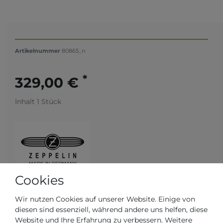
Artikelnummer
80865_n
*
329,00 €
Inhalt
1
Stück
Cookies
Wir nutzen Cookies auf unserer Website. Einige von
Versandfertig in 2-3 Werktagen
diesen sind essenziell, während andere uns helfen, diese
Website und Ihre Erfahrung zu verbessern. Weitere