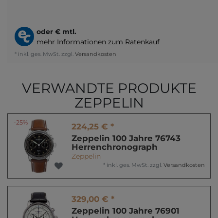
oder
€ mtl.
mehr Informationen zum Ratenkauf
* inkl. ges. MwSt. zzgl.
Versandkosten
VERWANDTE PRODUKTE
ZEPPELIN
-25%
224,25 € *
Zeppelin 100 Jahre 76743
Herrenchronograph
Zeppelin
*
inkl. ges. MwSt.
zzgl.
Versandkosten
329,00 € *
Zeppelin 100 Jahre 76901