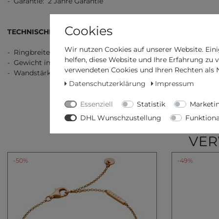
- Garantie: 2 Jahre Garantie
Cookies
TECHNISCHE DATEN
Wir nutzen Cookies auf unserer Website. Eini
- Ringbreite: 2,00 / 0,08
helfen, diese Website und Ihre Erfahrung zu 
- Gewicht in g / unzen: 2,00 / 0,07
verwendeten Cookies und Ihren Rechten als Nu
- Wandstärke: 1,00 / 0,04
Datenschutzerklärung
Impressum
Essenziell
Statistik
Marketi
DHL Wunschzustellung
Funktiona
VER
-50%
-49%