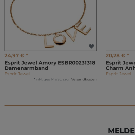
24,97 € *
20,28 € *
Esprit Jewel Amory ESBR00231318
Esprit Jew
Damenarmband
Charm An
Esprit Jewel
Esprit Jewel
*
inkl. ges. MwSt.
zzgl.
Versandkosten
MELDE