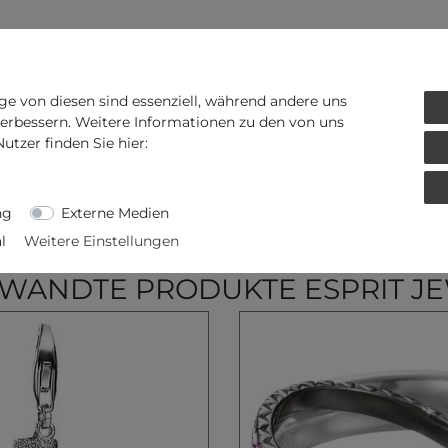
ge von diesen sind essenziell, während andere uns
verbessern. Weitere Informationen zu den von uns
tzer finden Sie hier:
ng
Externe Medien
l
Weitere Einstellungen
WANDTE PRODUKTE ESPRIT J