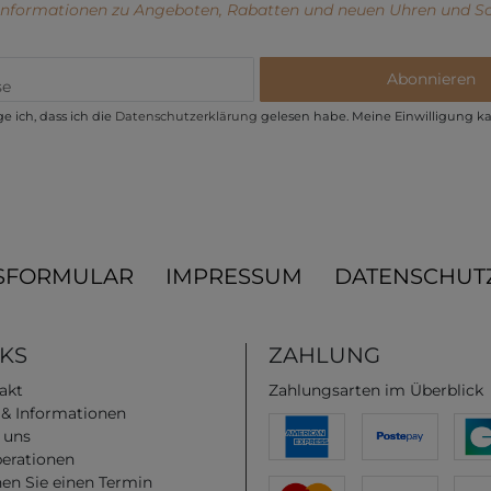
 Informationen zu Angeboten, Rabatten und neuen Uhren und S
Abonnieren
e ich, dass ich die
Daten­schutz­erklärung
gelesen habe. Meine Einwilligung ka
SFORMULAR
IMPRESSUM
DATENSCHUT
NKS
ZAHLUNG
akt
Zahlungsarten im Überblick
e & Informationen
 uns
erationen
en Sie einen Termin