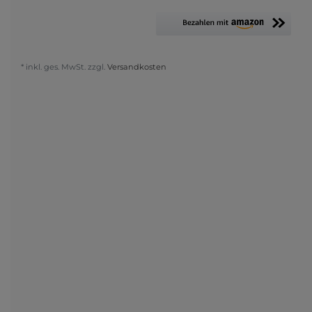
* inkl. ges. MwSt. zzgl.
Versandkosten