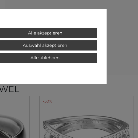
Alle akzeptieren
Auswahl akzeptieren
Alle ablehnen
EWEL
-50%