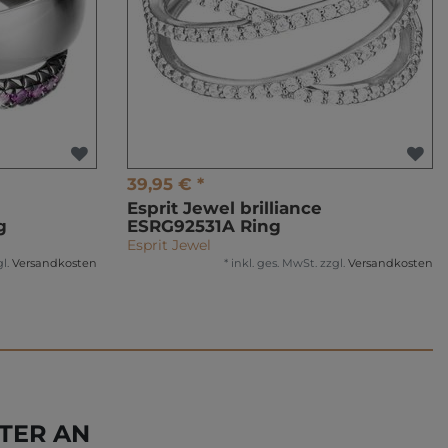
39,95 € *
Esprit Jewel brilliance
g
ESRG92531A Ring
Esprit Jewel
l.
Versandkosten
*
inkl. ges. MwSt.
zzgl.
Versandkosten
TER AN