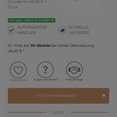
Grundpreis
49,90 € /
Stück
Auf Lager, sofort versandbereit
AUTORISIERTER
SCHNELLE
HÄNDLER
LIEFERZEIT
Ihr Preis bei
3% Skonto
bei Vorab Überweisung:
48,40 € *
Frage zum Artikel
Preisanfrage
Wunschliste
IN DEN WARENKORB
oder