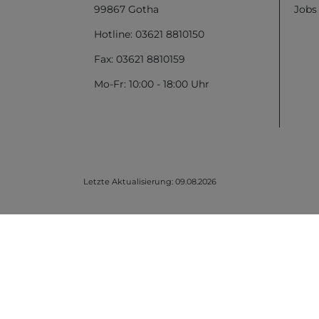
99867 Gotha
Jobs
Hotline: 03621 8810150
Fax: 03621 8810159
Mo-Fr: 10:00 - 18:00 Uhr
Letzte Aktualisierung: 09.08.2026