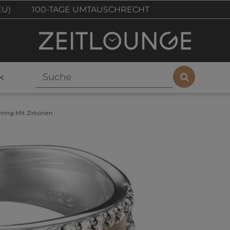
EU)
100-TAGE UMTAUSCHRECHT
k
ring Mit Zirkonen