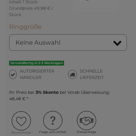
Inhalt
1
Stück
Grundpreis
49,98 € /
Stück
Ringgröße
Versandfertig in 2-3 Werktagen
AUTORISIERTER
SCHNELLE
HÄNDLER
LIEFERZEIT
Ihr Preis bei
3% Skonto
bei Vorab Überweisung:
48,48 € *
Frage zum Artikel
Preisanfrage
Wunschliste