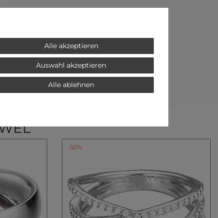
Alle akzeptieren
Auswahl akzeptieren
Alle ablehnen
EWEL
-50%