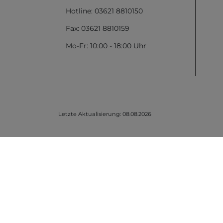
Hotline: 03621 8810150
Fax: 03621 8810159
Mo-Fr: 10:00 - 18:00 Uhr
Letzte Aktualisierung: 08.08.2026