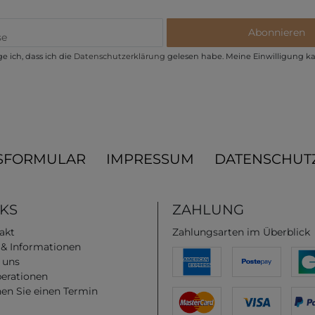
Abonnieren
e ich, dass ich die
Daten­schutz­erklärung
gelesen habe. Meine Einwilligung ka
SFORMULAR
IMPRESSUM
DATENSCHUT
NKS
ZAHLUNG
akt
Zahlungsarten im Überblick
e & Informationen
 uns
erationen
en Sie einen Termin