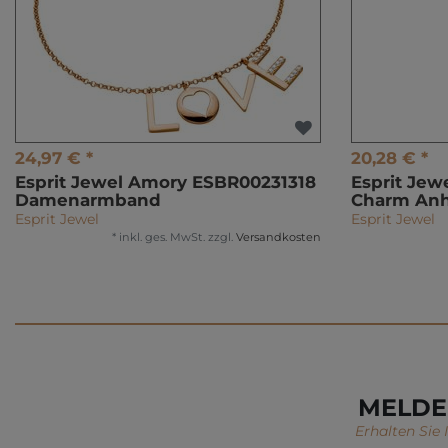
24,97 € *
20,28 € *
Esprit Jewel Amory ESBR00231318
Esprit Jew
Damenarmband
Charm An
Esprit Jewel
Esprit Jewel
*
inkl. ges. MwSt.
zzgl.
Versandkosten
MELDE
Erhalten Sie