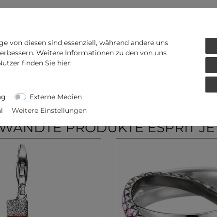
ge von diesen sind essenziell, während andere uns
verbessern. Weitere Informationen zu den von uns
tzer finden Sie hier:
ng
Externe Medien
l
Weitere Einstellungen
WANDTE PRODUKTE ESPRIT J