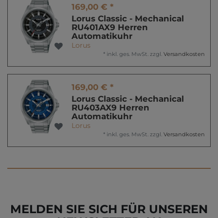
169,00 € *
Lorus Classic - Mechanical
RU401AX9 Herren
Automatikuhr
Lorus
*
inkl. ges. MwSt.
zzgl.
Versandkosten
169,00 € *
Lorus Classic - Mechanical
RU403AX9 Herren
Automatikuhr
Lorus
*
inkl. ges. MwSt.
zzgl.
Versandkosten
MELDEN SIE SICH FÜR UNSEREN