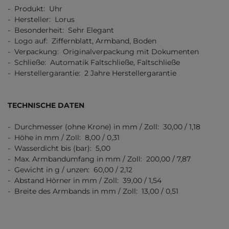
- Produkt: Uhr
- Hersteller: Lorus
- Besonderheit: Sehr Elegant
- Logo auf: Ziffernblatt, Armband, Boden
- Verpackung: Originalverpackung mit Dokumenten
- Schließe: Automatik Faltschließe, Faltschließe
- Herstellergarantie: 2 Jahre Herstellergarantie
TECHNISCHE DATEN
- Durchmesser (ohne Krone) in mm / Zoll: 30,00 / 1,18
- Höhe in mm / Zoll: 8,00 / 0,31
- Wasserdicht bis (bar): 5,00
- Max. Armbandumfang in mm / Zoll: 200,00 / 7,87
- Gewicht in g / unzen: 60,00 / 2,12
- Abstand Hörner in mm / Zoll: 39,00 / 1,54
- Breite des Armbands in mm / Zoll: 13,00 / 0,51