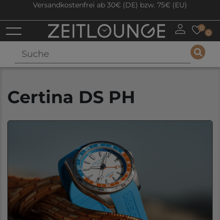
Versandkostenfrei ab 30€ (DE) bzw. 75€ (EU)
0
0
Certina DS PH