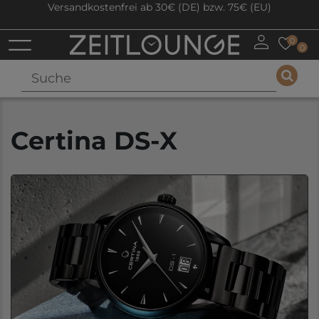
Versandkostenfrei ab 30€ (DE) bzw. 75€ (EU)
0
0
Certina DS-X