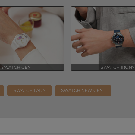
SWATCH GENT
SWATCH IRONY
SWATCH LADY
SWATCH NEW GENT