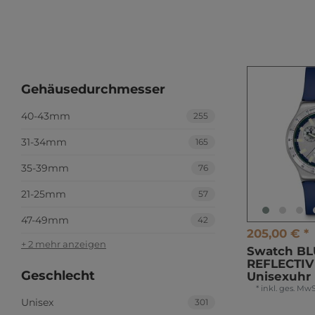
Gehäusedurchmesser
40-43mm
255
31-34mm
165
35-39mm
76
21-25mm
57
47-49mm
42
205,00 € *
+ 2 mehr anzeigen
Swatch BL
REFLECTIV
Geschlecht
Unisexuhr
*
inkl. ges. MwS
Unisex
301