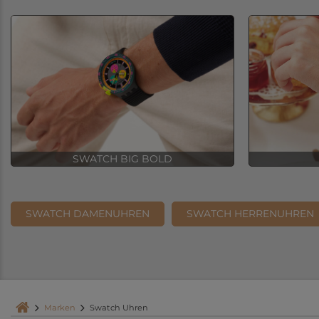
SWATCH BIG BOLD
SWATCH DAMENUHREN
SWATCH HERRENUHREN
Marken
Swatch Uhren