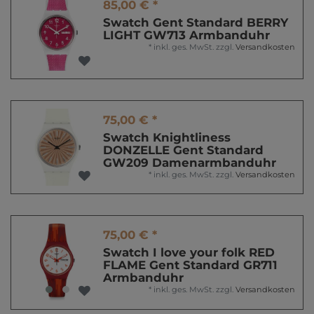
85,00 € *
Swatch Gent Standard BERRY
LIGHT GW713 Armbanduhr
*
inkl. ges. MwSt.
zzgl.
Versandkosten
75,00 € *
Swatch Knightliness
DONZELLE Gent Standard
GW209 Damenarmbanduhr
*
inkl. ges. MwSt.
zzgl.
Versandkosten
75,00 € *
Swatch I love your folk RED
FLAME Gent Standard GR711
Armbanduhr
*
inkl. ges. MwSt.
zzgl.
Versandkosten