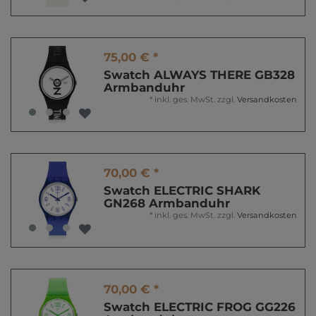
75,00 € *
Swatch ALWAYS THERE GB328
Armbanduhr
*
inkl. ges. MwSt.
zzgl.
Versandkosten
70,00 € *
Swatch ELECTRIC SHARK
GN268 Armbanduhr
*
inkl. ges. MwSt.
zzgl.
Versandkosten
70,00 € *
Swatch ELECTRIC FROG GG226