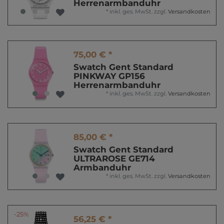
Herrenarmbanduhr
*
inkl. ges. MwSt.
zzgl.
Versandkosten
75,00 € *
Swatch Gent Standard
PINKWAY GP156
Herrenarmbanduhr
*
inkl. ges. MwSt.
zzgl.
Versandkosten
85,00 € *
Swatch Gent Standard
ULTRAROSE GE714
Armbanduhr
*
inkl. ges. MwSt.
zzgl.
Versandkosten
-25%
56,25 € *