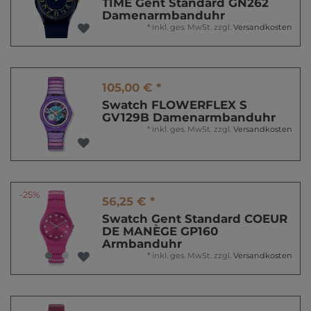
TIME Gent Standard GN262
Damenarmbanduhr
*
inkl. ges. MwSt.
zzgl.
Versandkosten
105,00 € *
Swatch FLOWERFLEX S
GV129B Damenarmbanduhr
*
inkl. ges. MwSt.
zzgl.
Versandkosten
-25%
56,25 € *
Swatch Gent Standard COEUR
DE MANÈGE GP160
Armbanduhr
*
inkl. ges. MwSt.
zzgl.
Versandkosten