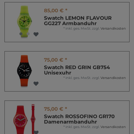
85,00 € *
Swatch LEMON FLAVOUR
GG227 Armbanduhr
*
inkl. ges. MwSt.
zzgl.
Versandkosten
75,00 € *
Swatch RED GRIN GB754
Unisexuhr
*
inkl. ges. MwSt.
zzgl.
Versandkosten
75,00 € *
Swatch ROSSOFINO GR170
Damenarmbanduhr
*
inkl. ges. MwSt.
zzgl.
Versandkosten