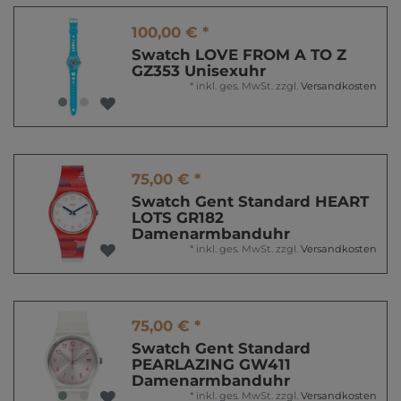
100,00 € *
Swatch LOVE FROM A TO Z
GZ353 Unisexuhr
*
inkl. ges. MwSt.
zzgl.
Versandkosten
75,00 € *
Swatch Gent Standard HEART
LOTS GR182
Damenarmbanduhr
*
inkl. ges. MwSt.
zzgl.
Versandkosten
75,00 € *
Swatch Gent Standard
PEARLAZING GW411
Damenarmbanduhr
*
inkl. ges. MwSt.
zzgl.
Versandkosten