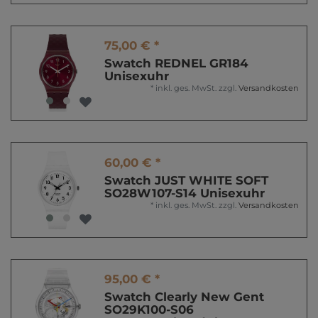
75,00 € *
Swatch REDNEL GR184
Unisexuhr
*
inkl. ges. MwSt.
zzgl.
Versandkosten
60,00 € *
Swatch JUST WHITE SOFT
SO28W107-S14 Unisexuhr
*
inkl. ges. MwSt.
zzgl.
Versandkosten
95,00 € *
Swatch Clearly New Gent
SO29K100-S06