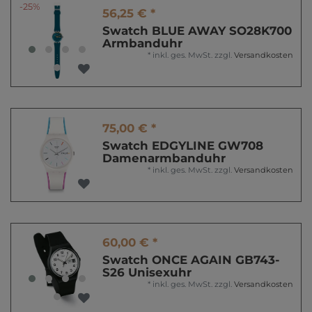
-25%
56,25 € *
Swatch BLUE AWAY SO28K700
Armbanduhr
*
inkl. ges. MwSt.
zzgl.
Versandkosten
75,00 € *
Swatch EDGYLINE GW708
Damenarmbanduhr
*
inkl. ges. MwSt.
zzgl.
Versandkosten
60,00 € *
Swatch ONCE AGAIN GB743-
S26 Unisexuhr
*
inkl. ges. MwSt.
zzgl.
Versandkosten