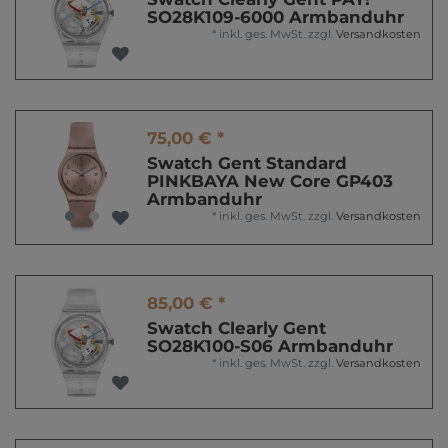
SO28K109-6000 Armbanduhr
*
inkl. ges. MwSt.
zzgl.
Versandkosten
75,00 € *
Swatch Gent Standard
PINKBAYA New Core GP403
Armbanduhr
*
inkl. ges. MwSt.
zzgl.
Versandkosten
85,00 € *
Swatch Clearly Gent
SO28K100-S06 Armbanduhr
*
inkl. ges. MwSt.
zzgl.
Versandkosten