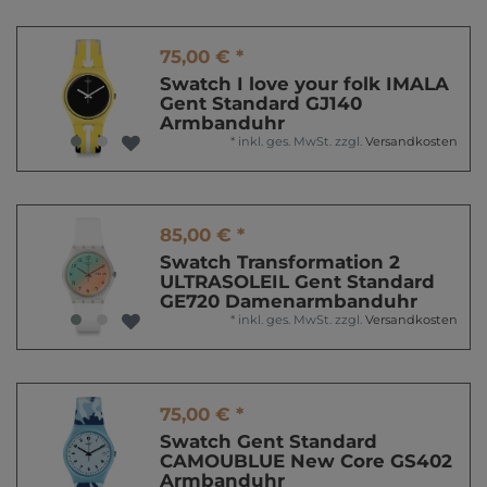
75,00 € *
Swatch I love your folk IMALA
Gent Standard GJ140
Armbanduhr
*
inkl. ges. MwSt.
zzgl.
Versandkosten
85,00 € *
Swatch Transformation 2
ULTRASOLEIL Gent Standard
GE720 Damenarmbanduhr
*
inkl. ges. MwSt.
zzgl.
Versandkosten
75,00 € *
Swatch Gent Standard
CAMOUBLUE New Core GS402
Armbanduhr