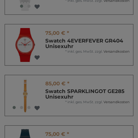
*
inkl. ges. MwSt.
zzgl.
Versandkosten
75,00 € *
Swatch 4EVERFEVER GR404
Unisexuhr
*
inkl. ges. MwSt.
zzgl.
Versandkosten
85,00 € *
Swatch SPARKLINGOT GE285
Unisexuhr
*
inkl. ges. MwSt.
zzgl.
Versandkosten
75,00 € *