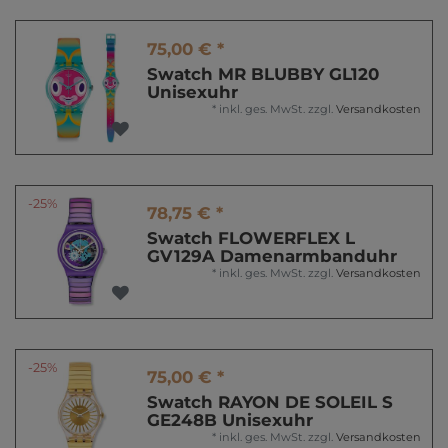
75,00 € *
Swatch MR BLUBBY GL120
Unisexuhr
*
inkl. ges. MwSt.
zzgl.
Versandkosten
-25%
78,75 € *
Swatch FLOWERFLEX L
GV129A Damenarmbanduhr
*
inkl. ges. MwSt.
zzgl.
Versandkosten
-25%
75,00 € *
Swatch RAYON DE SOLEIL S
GE248B Unisexuhr
*
inkl. ges. MwSt.
zzgl.
Versandkosten