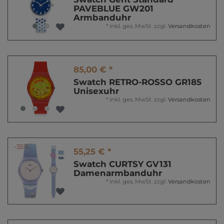
PAVEBLUE GW201
Armbanduhr
*
inkl. ges. MwSt.
zzgl.
Versandkosten
85,00 € *
Swatch RETRO-ROSSO GR185
Unisexuhr
*
inkl. ges. MwSt.
zzgl.
Versandkosten
-35%
55,25 € *
Swatch CURTSY GV131
Damenarmbanduhr
*
inkl. ges. MwSt.
zzgl.
Versandkosten