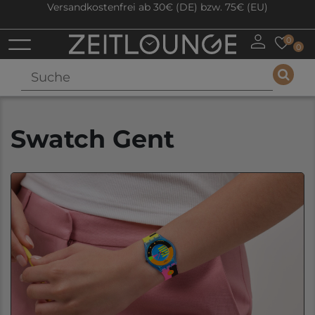
Versandkostenfrei ab 30€ (DE) bzw. 75€ (EU)
0
0
Swatch Gent