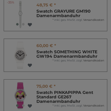
-35%
48,75 € *
Swatch GRAYURE GM190
Damenarmbanduhr
*
inkl. ges. MwSt.
zzgl.
Versandkosten
60,00 € *
Swatch SOMETHING WHITE
GW194 Damenarmbanduhr
*
inkl. ges. MwSt.
zzgl.
Versandkosten
75,00 € *
Swatch PINKAPIPPA Gent
Standard GE267
Damenarmbanduhr
*
inkl. ges. MwSt.
zzgl.
Versandkosten