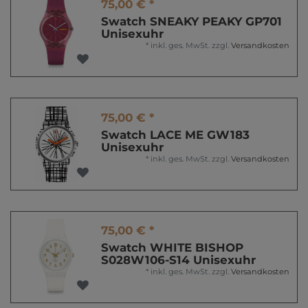
75,00 € *
Swatch SNEAKY PEAKY GP701
Unisexuhr
*
inkl. ges. MwSt.
zzgl.
Versandkosten
75,00 € *
Swatch LACE ME GW183
Unisexuhr
*
inkl. ges. MwSt.
zzgl.
Versandkosten
75,00 € *
Swatch WHITE BISHOP
S028W106-S14 Unisexuhr
*
inkl. ges. MwSt.
zzgl.
Versandkosten