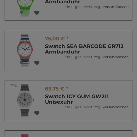
Armbanduhr
*
inkl. ges. MwSt.
zzgl.
Versandkosten
75,00 € *
Swatch SEA BARCODE GR712
Armbanduhr
*
inkl. ges. MwSt.
zzgl.
Versandkosten
-25%
63,75 € *
Swatch ICY GUM GW211
Unisexuhr
*
inkl. ges. MwSt.
zzgl.
Versandkosten