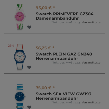
95,00 € *
Swatch PRIMEVERE GZ304
Damenarmbanduhr
*
inkl. ges. MwSt.
zzgl.
Versandkosten
-25%
56,25 € *
Swatch PLEIN GAZ GN248
Herrenarmbanduhr
*
inkl. ges. MwSt.
zzgl.
Versandkosten
75,00 € *
Swatch SEA VIEW GW193
Herrenarmbanduhr
*
inkl. ges. MwSt.
zzgl.
Versandkosten