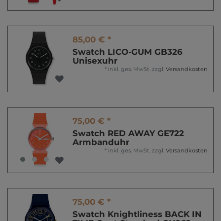
85,00 € *
Swatch LICO-GUM GB326
Unisexuhr
*
inkl. ges. MwSt.
zzgl.
Versandkosten
75,00 € *
Swatch RED AWAY GE722
Armbanduhr
*
inkl. ges. MwSt.
zzgl.
Versandkosten
75,00 € *
Swatch Knightliness BACK IN