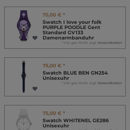
75,00 € *
Swatch I love your folk
PURPLE POODLE Gent
Standard GV133
Damenarmbanduhr
*
inkl. ges. MwSt.
zzgl.
Versandkosten
75,00 € *
Swatch BLUE BEN GN254
Unisexuhr
*
inkl. ges. MwSt.
zzgl.
Versandkosten
75,00 € *
Swatch WHITENEL GE286
Unisexuhr