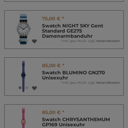
75,00 € *
Swatch NIGHT SKY Gent
Standard GE275
Damenarmbanduhr
*
inkl. ges. MwSt.
zzgl.
Versandkosten
85,00 € *
Swatch BLUMINO GN270
Unisexuhr
*
inkl. ges. MwSt.
zzgl.
Versandkosten
85,00 € *
Swatch CHRYSANTHEMUM
GP169 Unisexuhr