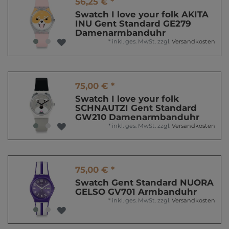
56,25 € *
Swatch I love your folk AKITA
INU Gent Standard GE279
Damenarmbanduhr
*
inkl. ges. MwSt.
zzgl.
Versandkosten
75,00 € *
Swatch I love your folk
SCHNAUTZI Gent Standard
GW210 Damenarmbanduhr
*
inkl. ges. MwSt.
zzgl.
Versandkosten
75,00 € *
Swatch Gent Standard NUORA
GELSO GV701 Armbanduhr
*
inkl. ges. MwSt.
zzgl.
Versandkosten