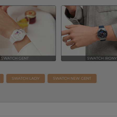
SWATCH GENT
SWATCH IRONY
SWATCH LADY
SWATCH NEW GENT