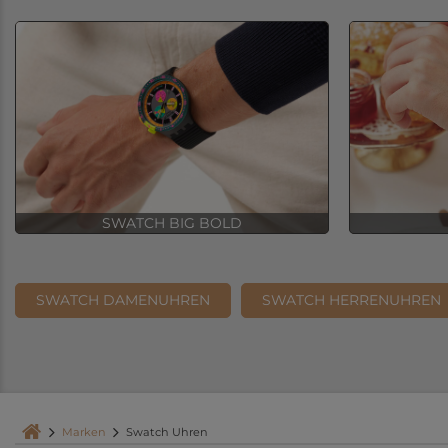
SWATCH BIG BOLD
SWATCH DAMENUHREN
SWATCH HERRENUHREN
Marken
Swatch Uhren