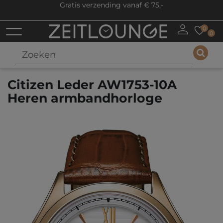
Gratis verzending vanaf € 75,-
0
0
Citizen Leder AW1753-10A
Heren armbandhorloge