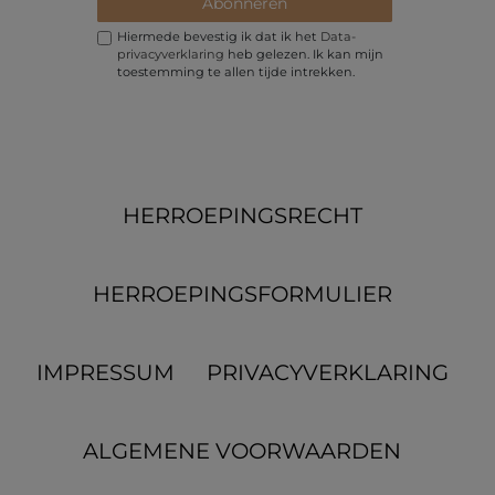
Abonneren
Hiermede bevestig ik dat ik het
Data­
privacy­verklaring
heb gelezen. Ik kan mijn
toestemming te allen tijde intrekken.
HERROEPINGS­RECHT
HERROEPINGS­FORMULIER
IMPRESSUM
PRIVACYVERKLARING
ALGEMENE VOORWAARDEN