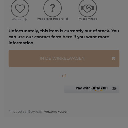
Vraag over het artikel
Prijsaanvraag
Wensenlijst
Unfortunately, this item is currently out of stock. You
can use our contact form
here
if you want more
information.
IN DE WINKELWAGEN
of
* incl. totaal Btw. excl.
Verzendkosten