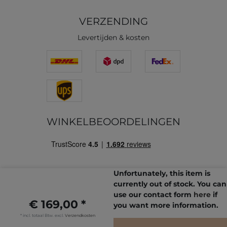
VERZENDING
Levertijden & kosten
WINKELBEOORDELINGEN
Unfortunately, this item is
currently out of stock. You can
use our contact form
here
if
€ 169,00 *
you want more information.
* incl. totaal Btw. excl.
Verzendkosten