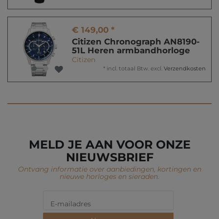
€ 149,00 *
Citizen Chronograph AN8190-
51L Heren armbandhorloge
Citizen
*
incl. totaal Btw.
excl.
Verzendkosten
MELD JE AAN VOOR ONZE
NIEUWSBRIEF
Ontvang informatie over aanbiedingen, kortingen en
nieuwe horloges en sieraden.