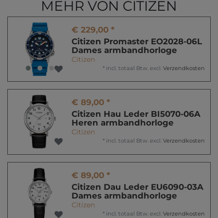
MEHR VON CITIZEN
€ 229,00 *
Citizen Promaster EO2028-06L
Dames armbandhorloge
Citizen
*
incl. totaal Btw.
excl.
Verzendkosten
€ 89,00 *
Citizen Hau Leder BI5070-06A
Heren armbandhorloge
Citizen
*
incl. totaal Btw.
excl.
Verzendkosten
€ 89,00 *
Citizen Dau Leder EU6090-03A
Dames armbandhorloge
Citizen
*
incl. totaal Btw.
excl.
Verzendkosten