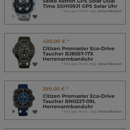
Seiko Astron GPS Solar Dual
Time SSH109J1 GPS Solar Uhr
*
inkl. ges. MwSt.
zzgl.
Versandkosten
499,00 € *
Citizen Promaster Eco-Drive
Taucher BJ8057-17X
Herrenarmbanduhr
*
inkl. ges. MwSt.
zzgl.
Versandkosten
399,00 € *
Citizen Promaster Eco-Drive
Taucher BN0227-09L
Herrenarmbanduhr
*
inkl. ges. MwSt.
zzgl.
Versandkosten