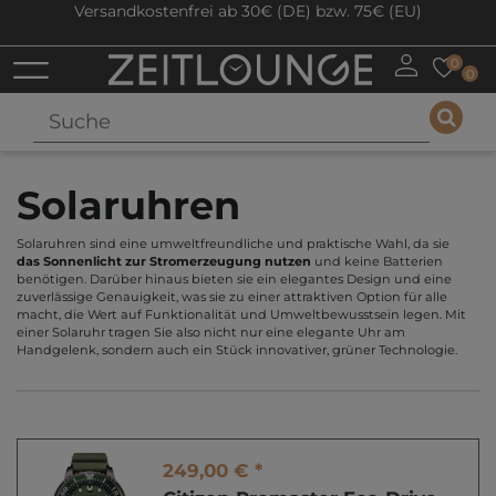
Versandkostenfrei ab 30€ (DE) bzw. 75€ (EU)
0
0
Solaruhren
Solaruhren sind eine umweltfreundliche und praktische Wahl, da sie
das Sonnenlicht zur Stromerzeugung nutzen
und keine Batterien
benötigen. Darüber hinaus bieten sie ein elegantes Design und eine
zuverlässige Genauigkeit, was sie zu einer attraktiven Option für alle
macht, die Wert auf Funktionalität und Umweltbewusstsein legen. Mit
einer Solaruhr tragen Sie also nicht nur eine elegante Uhr am
Handgelenk, sondern auch ein Stück innovativer, grüner Technologie.
249,00 € *