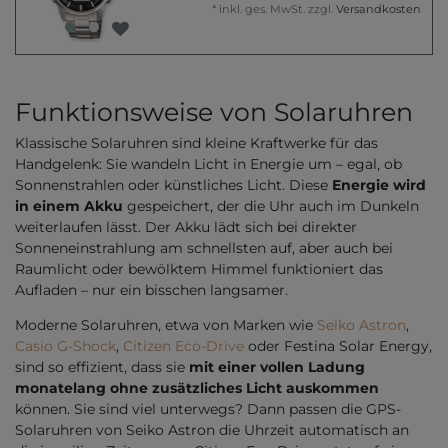
*
inkl. ges. MwSt.
zzgl.
Versandkosten
Funktionsweise von Solaruhren
Klassische Solaruhren sind kleine Kraftwerke für das
Handgelenk: Sie wandeln Licht in Energie um – egal, ob
Sonnenstrahlen oder künstliches Licht. Diese
Energie wird
in einem Akku
gespeichert, der die Uhr auch im Dunkeln
weiterlaufen lässt. Der Akku lädt sich bei direkter
Sonneneinstrahlung am schnellsten auf, aber auch bei
Raumlicht oder bewölktem Himmel funktioniert das
Aufladen – nur ein bisschen langsamer.
Moderne Solaruhren, etwa von Marken wie
Seiko Astron
,
Casio G-Shock
,
Citizen Eco-Drive
oder Festina Solar Energy,
sind so effizient, dass sie
mit einer vollen Ladung
monatelang ohne zusätzliches Licht auskommen
können. Sie sind viel unterwegs? Dann passen die GPS-
Solaruhren von Seiko Astron die Uhrzeit automatisch an