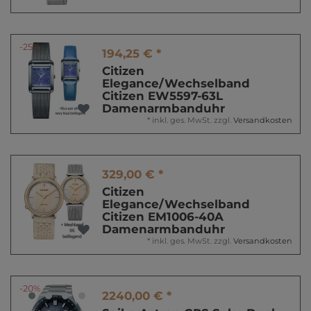
-25%
194,25 € *
Citizen
Elegance/Wechselband
Citizen EW5597-63L
Damenarmbanduhr
*
inkl. ges. MwSt.
zzgl.
Versandkosten
329,00 € *
Citizen
Elegance/Wechselband
Citizen EM1006-40A
Damenarmbanduhr
*
inkl. ges. MwSt.
zzgl.
Versandkosten
-20%
2240,00 € *