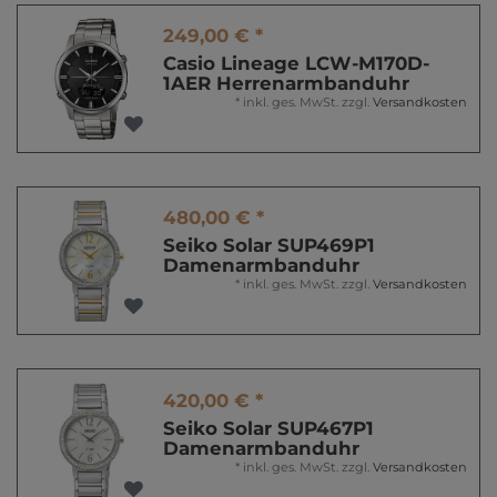
249,00 € *
Casio Lineage LCW-M170D-
1AER Herrenarmbanduhr
*
inkl. ges. MwSt.
zzgl.
Versandkosten
480,00 € *
Seiko Solar SUP469P1
Damenarmbanduhr
*
inkl. ges. MwSt.
zzgl.
Versandkosten
420,00 € *
Seiko Solar SUP467P1
Damenarmbanduhr
*
inkl. ges. MwSt.
zzgl.
Versandkosten