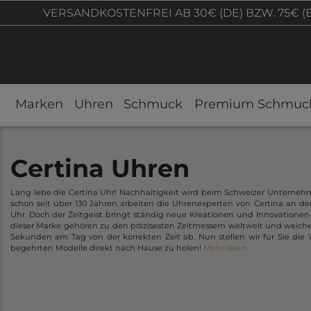
VERSANDKOSTENFREI AB 30€ (DE) BZW. 75€ (
Marken
Uhren
Schmuck
Premium Schmuc
Certina Uhren
Lang lebe die Certina Uhr! Nachhaltigkeit wird beim Schweizer Unterne
schon seit über 130 Jahren arbeiten die Uhrenexperten von Certina an de
Uhr. Doch der Zeitgeist bringt ständig neue Kreationen und Innovationen
dieser Marke gehören zu den präzisesten Zeitmessern weltweit und weiche
Sekunden am Tag von der korrekten Zeit ab. Nun stellen wir für Sie die 
begehrten Modelle direkt nach Hause zu holen!
Mehr lesen