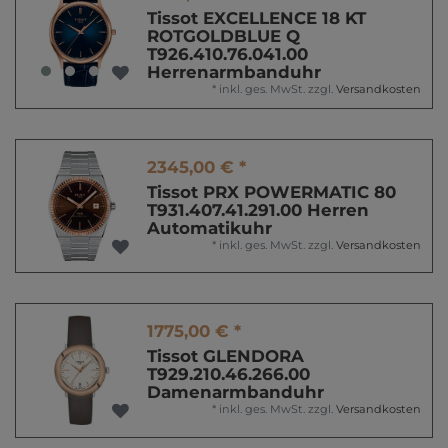
Tissot EXCELLENCE 18 KT
ROTGOLDBLUE Q
T926.410.76.041.00
Herrenarmbanduhr
*
inkl. ges. MwSt.
zzgl.
Versandkosten
2345,00 € *
Tissot PRX POWERMATIC 80
T931.407.41.291.00 Herren
Automatikuhr
*
inkl. ges. MwSt.
zzgl.
Versandkosten
1775,00 € *
Tissot GLENDORA
T929.210.46.266.00
Damenarmbanduhr
*
inkl. ges. MwSt.
zzgl.
Versandkosten