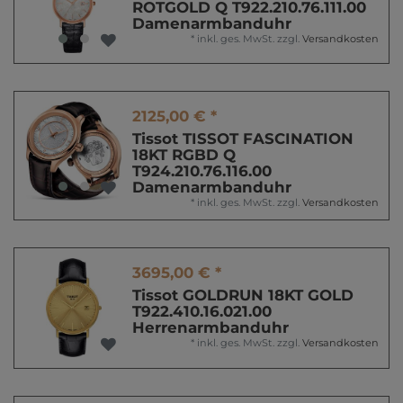
ROTGOLD Q T922.210.76.111.00
Damenarmbanduhr
*
inkl. ges. MwSt.
zzgl.
Versandkosten
2125,00 € *
Tissot TISSOT FASCINATION
18KT RGBD Q
T924.210.76.116.00
Damenarmbanduhr
*
inkl. ges. MwSt.
zzgl.
Versandkosten
3695,00 € *
Tissot GOLDRUN 18KT GOLD
T922.410.16.021.00
Herrenarmbanduhr
*
inkl. ges. MwSt.
zzgl.
Versandkosten