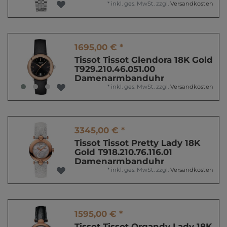
*
inkl. ges. MwSt.
zzgl.
Versandkosten
1695,00 € *
Tissot Tissot Glendora 18K Gold
T929.210.46.051.00
Damenarmbanduhr
*
inkl. ges. MwSt.
zzgl.
Versandkosten
3345,00 € *
Tissot Tissot Pretty Lady 18K
Gold T918.210.76.116.01
Damenarmbanduhr
*
inkl. ges. MwSt.
zzgl.
Versandkosten
1595,00 € *
Tissot Tissot Organdy Lady 18K