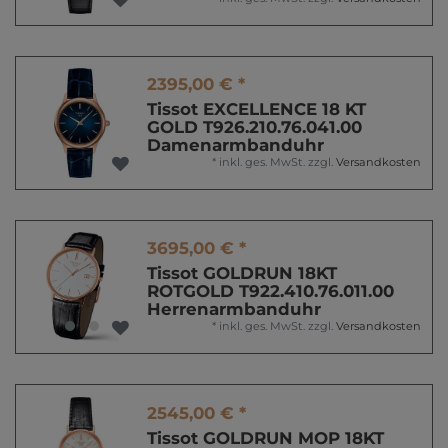
2395,00 € *
Tissot EXCELLENCE 18 KT
GOLD T926.210.76.041.00
Damenarmbanduhr
*
inkl. ges. MwSt.
zzgl.
Versandkosten
3695,00 € *
Tissot GOLDRUN 18KT
ROTGOLD T922.410.76.011.00
Herrenarmbanduhr
*
inkl. ges. MwSt.
zzgl.
Versandkosten
2545,00 € *
Tissot GOLDRUN MOP 18KT