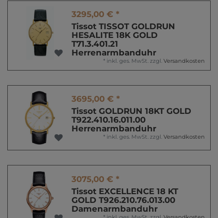
3295,00 € *
Tissot TISSOT GOLDRUN
HESALITE 18K GOLD
T71.3.401.21
Herrenarmbanduhr
*
inkl. ges. MwSt.
zzgl.
Versandkosten
3695,00 € *
Tissot GOLDRUN 18KT GOLD
T922.410.16.011.00
Herrenarmbanduhr
*
inkl. ges. MwSt.
zzgl.
Versandkosten
3075,00 € *
Tissot EXCELLENCE 18 KT
GOLD T926.210.76.013.00
Damenarmbanduhr
*
inkl. ges. MwSt.
zzgl.
Versandkosten