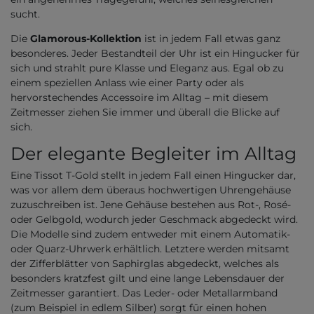
sucht.
Die
Glamorous-Kollektion
ist in jedem Fall etwas ganz
besonderes. Jeder Bestandteil der Uhr ist ein Hingucker für
sich und strahlt pure Klasse und Eleganz aus. Egal ob zu
einem speziellen Anlass wie einer Party oder als
hervorstechendes Accessoire im Alltag – mit diesem
Zeitmesser ziehen Sie immer und überall die Blicke auf
sich.
Der elegante Begleiter im Alltag
Eine Tissot T-Gold stellt in jedem Fall einen Hingucker dar,
was vor allem dem überaus hochwertigen Uhrengehäuse
zuzuschreiben ist. Jene Gehäuse bestehen aus Rot-, Rosé-
oder Gelbgold, wodurch jeder Geschmack abgedeckt wird.
Die Modelle sind zudem entweder mit einem Automatik-
oder Quarz-Uhrwerk erhältlich. Letztere werden mitsamt
der Zifferblätter von Saphirglas abgedeckt, welches als
besonders kratzfest gilt und eine lange Lebensdauer der
Zeitmesser garantiert. Das Leder- oder Metallarmband
(zum Beispiel in edlem Silber) sorgt für einen hohen