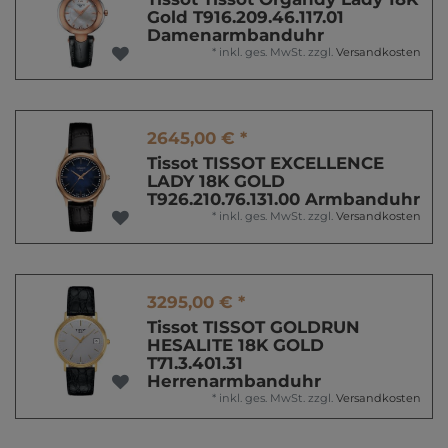
Gold T916.209.46.117.01
Damenarmbanduhr
*
inkl. ges. MwSt.
zzgl.
Versandkosten
2645,00 € *
Tissot TISSOT EXCELLENCE
LADY 18K GOLD
T926.210.76.131.00 Armbanduhr
*
inkl. ges. MwSt.
zzgl.
Versandkosten
3295,00 € *
Tissot TISSOT GOLDRUN
HESALITE 18K GOLD
T71.3.401.31
Herrenarmbanduhr
*
inkl. ges. MwSt.
zzgl.
Versandkosten