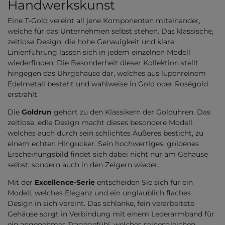
Handwerkskunst
Eine T-Gold vereint all jene Komponenten miteinander,
welche für das Unternehmen selbst stehen. Das klassische,
zeitlose Design, die hohe Genauigkeit und klare
Linienführung lassen sich in jedem einzelnen Modell
wiederfinden. Die Besonderheit dieser Kollektion stellt
hingegen das Uhrgehäuse dar, welches aus lupenreinem
Edelmetall besteht und wahlweise in Gold oder Roségold
erstrahlt.
Die
Goldrun
gehört zu den Klassikern der Golduhren. Das
zeitlose, edle Design macht dieses besondere Modell,
welches auch durch sein schlichtes Äußeres besticht, zu
einem echten Hingucker. Sein hochwertiges, goldenes
Erscheinungsbild findet sich dabei nicht nur am Gehäuse
selbst, sondern auch in den Zeigern wieder.
Mit der
Excellence-Serie
entscheiden Sie sich für ein
Modell, welches Eleganz und ein unglaublich flaches
Design in sich vereint. Das schlanke, fein verarbeitete
Gehäuse sorgt in Verbindung mit einem Lederarmband für
ein angenehmes Tragegefühl, welches seinesgleichen