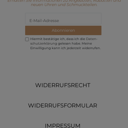
Erhalten Sie Informationen zu Angeboten, Rabatten und
neuen Uhren und Schmuckteilen.
Abonnieren
Hiermit bestätige ich, dass ich die
Daten­
schutz­erklärung
gelesen habe. Meine
Einwilligung kann ich jederzeit widerrufen.
WIDERRUFSRECHT
WIDERRUFSFORMULAR
IMPRESSUM