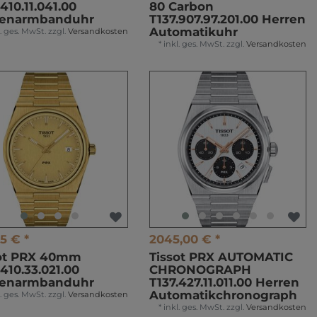
.410.11.041.00
80 Carbon
renarmbanduhr
T137.907.97.201.00 Herren
Automatikuhr
l. ges. MwSt.
zzgl.
Versandkosten
*
inkl. ges. MwSt.
zzgl.
Versandkosten
%
5 € *
2045,00 € *
sot PRX 40mm
Tissot PRX AUTOMATIC
.410.33.021.00
CHRONOGRAPH
renarmbanduhr
T137.427.11.011.00 Herren
Automatikchronograph
l. ges. MwSt.
zzgl.
Versandkosten
*
inkl. ges. MwSt.
zzgl.
Versandkosten