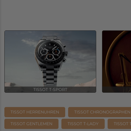
TISSOT T-SPORT
TISSOT HERRENUHREN
TISSOT CHRONOGRAPHEN
TISSOT GENTLEMEN
TISSOT T-LADY
TISSOT