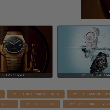
TISSOT PRX
TISSOT SEASTA
TISSOT AUTOMATIKUHREN
TISSOT DAMENUHRE
 T-GOLD
TISSOT LE LOCLE
TISSOT CHEMIN DES T