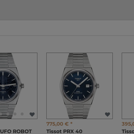
775,00 € *
395,
X UFO ROBOT
Tissot PRX 40
Tiss