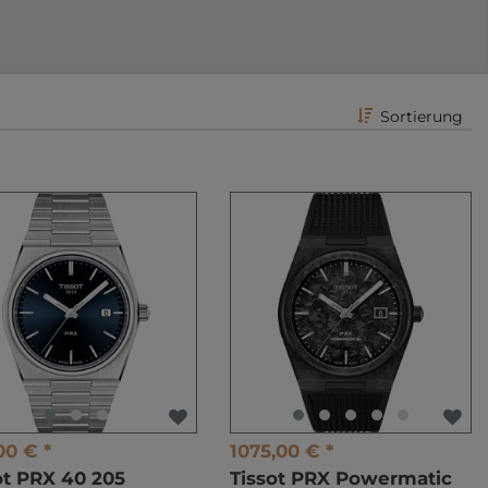
Sortierung
00 € *
1075,00 € *
ot PRX 40 205
Tissot PRX Powermatic