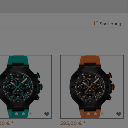
Sortierung
00 € *
595,00 € *