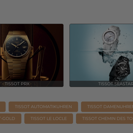
TISSOT PRX
TISSOT SEASTA
TISSOT AUTOMATIKUHREN
TISSOT DAMENUHRE
 T-GOLD
TISSOT LE LOCLE
TISSOT CHEMIN DES T