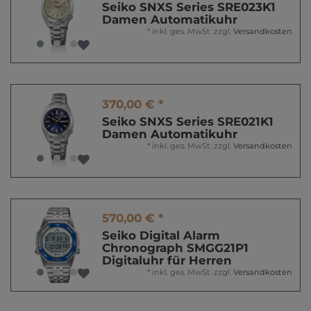
Seiko SNXS Series SRE023K1
Damen Automatikuhr
*
inkl. ges. MwSt.
zzgl.
Versandkosten
370,00 € *
Seiko SNXS Series SRE021K1
Damen Automatikuhr
*
inkl. ges. MwSt.
zzgl.
Versandkosten
570,00 € *
Seiko Digital Alarm
Chronograph SMGG21P1
Digitaluhr für Herren
*
inkl. ges. MwSt.
zzgl.
Versandkosten