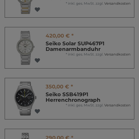
*
inkl. ges. MwSt.
zzgl.
Versandkosten
420,00 € *
Seiko Solar SUP467P1
Damenarmbanduhr
*
inkl. ges. MwSt.
zzgl.
Versandkosten
350,00 € *
Seiko SSB419P1
Herrenchronograph
*
inkl. ges. MwSt.
zzgl.
Versandkosten
290,00 € *