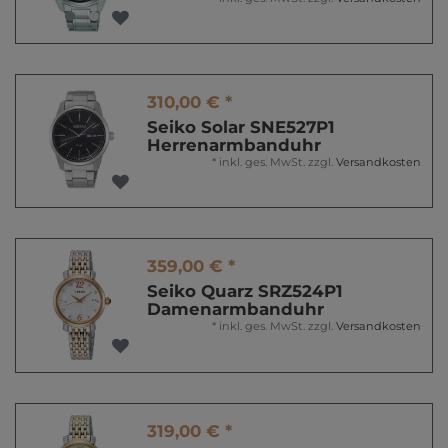
310,00 € *
Seiko Solar SNE527P1
Herrenarmbanduhr
*
inkl. ges. MwSt.
zzgl.
Versandkosten
359,00 € *
Seiko Quarz SRZ524P1
Damenarmbanduhr
*
inkl. ges. MwSt.
zzgl.
Versandkosten
319,00 € *