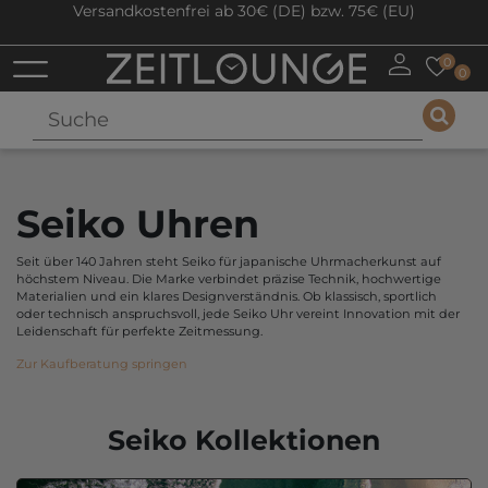
Versandkostenfrei ab 30€ (DE) bzw. 75€ (EU)
0
0
Seiko Uhren
Seit über 140 Jahren steht Seiko für japanische Uhrmacherkunst auf
höchstem Niveau. Die Marke verbindet präzise Technik, hochwertige
Materialien und ein klares Designverständnis. Ob klassisch, sportlich
oder technisch anspruchsvoll, jede Seiko Uhr vereint Innovation mit der
Leidenschaft für perfekte Zeitmessung.
Zur Kaufberatung springen
Seiko Kollektionen