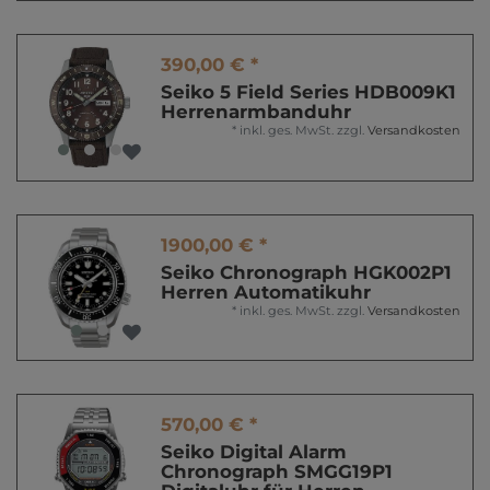
390,00 € *
Seiko 5 Field Series HDB009K1
Herrenarmbanduhr
*
inkl. ges. MwSt.
zzgl.
Versandkosten
1900,00 € *
Seiko Chronograph HGK002P1
Herren Automatikuhr
*
inkl. ges. MwSt.
zzgl.
Versandkosten
570,00 € *
Seiko Digital Alarm
Chronograph SMGG19P1