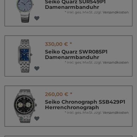
Seiko Quarz SUR549P1
Damenarmbanduhr
*
inkl. ges. MwSt.
zzgl.
Versandkosten
330,00 € *
Seiko Quarz SWR085P1
Damenarmbanduhr
*
inkl. ges. MwSt.
zzgl.
Versandkosten
260,00 € *
Seiko Chronograph SSB429P1
Herrenchronograph
*
inkl. ges. MwSt.
zzgl.
Versandkosten