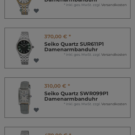
*
inkl. ges. MwSt.
zzgl.
Versandkosten
370,00 € *
Seiko Quartz SUR611P1
Damenarmbanduhr
*
inkl. ges. MwSt.
zzgl.
Versandkosten
310,00 € *
Seiko Quartz SWR099P1
Damenarmbanduhr
*
inkl. ges. MwSt.
zzgl.
Versandkosten