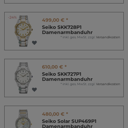
-24%
499,00 € *
Seiko SKK728P1
Damenarmbanduhr
*
inkl. ges. MwSt.
zzgl.
Versandkosten
610,00 € *
Seiko SKK727P1
Damenarmbanduhr
*
inkl. ges. MwSt.
zzgl.
Versandkosten
480,00 € *
Seiko Solar SUP469P1
Damenarmbanduhr