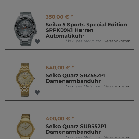
350,00 € *
Seiko 5 Sports Special Edition
SRPK09K1 Herren
Automatikuhr
*
inkl. ges. MwSt.
zzgl.
Versandkosten
640,00 € *
Seiko Quarz SRZ552P1
Damenarmbanduhr
*
inkl. ges. MwSt.
zzgl.
Versandkosten
400,00 € *
Seiko Quarz SUR552P1
Damenarmbanduhr
*
inkl. ges. MwSt.
zzgl.
Versandkosten