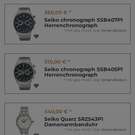
360,00 € *
Seiko chronograph SSB407P1
Herrenchronograph
*
inkl. ges. MwSt.
zzgl.
Versandkosten
310,00 € *
Seiko chronograph SSB405P1
Herrenchronograph
*
inkl. ges. MwSt.
zzgl.
Versandkosten
540,00 € *
Seiko Quarz SRZ543P1
Damenarmbanduhr
*
inkl. ges. MwSt.
zzgl.
Versandkosten