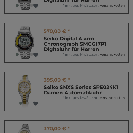
Digitaluhr für Herren
*
inkl. ges. MwSt.
zzgl.
Versandkosten
570,00 € *
Seiko Digital Alarm
Chronograph SMGG17P1
Digitaluhr für Herren
*
inkl. ges. MwSt.
zzgl.
Versandkosten
395,00 € *
Seiko SNXS Series SRE024K1
Damen Automatikuhr
*
inkl. ges. MwSt.
zzgl.
Versandkosten
370,00 € *