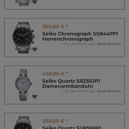
360,00 € *
Seiko Chronograph SSB447P1
Herrenchronograph
*
inkl. ges. MwSt.
zzgl.
Versandkosten
430,00 € *
Seiko Quartz SRZ553P1
Damenarmbanduhr
*
inkl. ges. MwSt.
zzgl.
Versandkosten
280,00 € *
Seiko Quartz SUR569P1