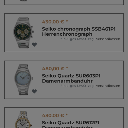
430,00 € *
Seiko chronograph SSB461P1
Herrenchronograph
*
inkl. ges. MwSt.
zzgl.
Versandkosten
480,00 € *
Seiko Quartz SUR603P1
Damenarmbanduhr
*
inkl. ges. MwSt.
zzgl.
Versandkosten
430,00 € *
Seiko Quartz SUR612P1
Damenarmbanduhr