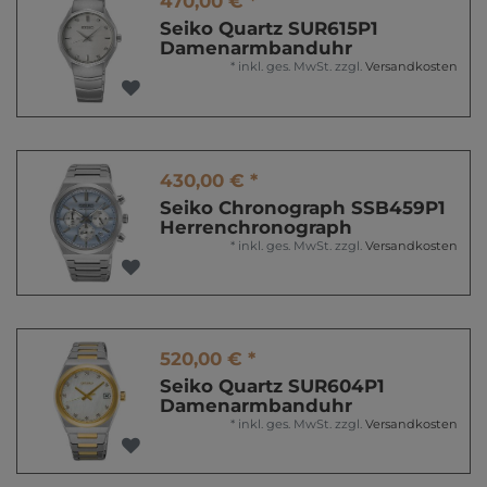
470,00 € *
Seiko Quartz SUR615P1
Damenarmbanduhr
*
inkl. ges. MwSt.
zzgl.
Versandkosten
430,00 € *
Seiko Chronograph SSB459P1
Herrenchronograph
*
inkl. ges. MwSt.
zzgl.
Versandkosten
520,00 € *
Seiko Quartz SUR604P1
Damenarmbanduhr
*
inkl. ges. MwSt.
zzgl.
Versandkosten