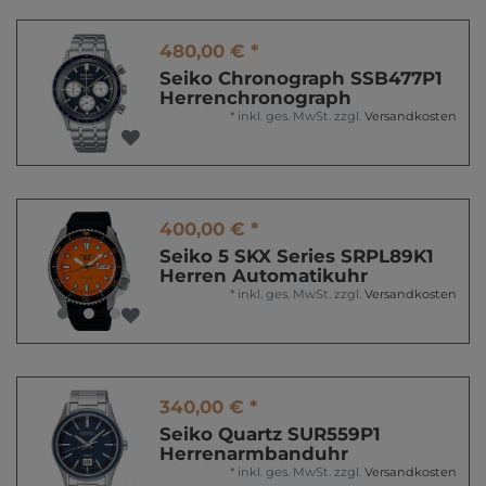
480,00 € *
Seiko Chronograph SSB477P1
Herrenchronograph
*
inkl. ges. MwSt.
zzgl.
Versandkosten
400,00 € *
Seiko 5 SKX Series SRPL89K1
Herren Automatikuhr
*
inkl. ges. MwSt.
zzgl.
Versandkosten
340,00 € *
Seiko Quartz SUR559P1
Herrenarmbanduhr
*
inkl. ges. MwSt.
zzgl.
Versandkosten