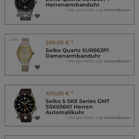
Herrenarmbanduhr
*
inkl. ges. MwSt.
zzgl.
Versandkosten
-24%
280,00 € *
Seiko Quartz SUR562P1
Damenarmbanduhr
*
inkl. ges. MwSt.
zzgl.
Versandkosten
470,00 € *
Seiko 5 SKX Series GMT
SSK036K1 Herren
Automatikuhr
*
inkl. ges. MwSt.
zzgl.
Versandkosten